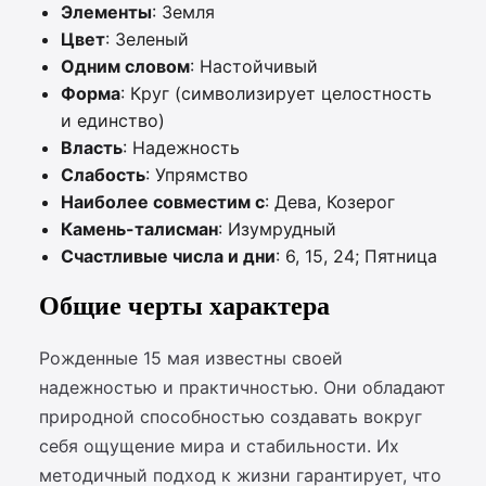
Элементы
: Земля
Цвет
: Зеленый
Одним словом
: Настойчивый
Форма
: Круг (символизирует целостность
и единство)
Власть
: Надежность
Слабость
: Упрямство
Наиболее совместим с
: Дева, Козерог
Камень-талисман
: Изумрудный
Счастливые числа и дни
: 6, 15, 24; Пятница
Общие черты характера
Рожденные 15 мая известны своей
надежностью и практичностью. Они обладают
природной способностью создавать вокруг
себя ощущение мира и стабильности. Их
методичный подход к жизни гарантирует, что