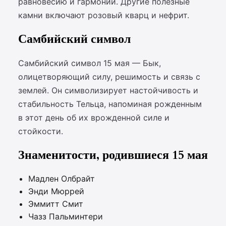
равновесию и гармонии. Другие полезные
камни включают розовый кварц и нефрит.
Самбийский символ
Самбийский символ 15 мая — Бык,
олицетворяющий силу, решимость и связь с
землей. Он символизирует настойчивость и
стабильность Тельца, напоминая рожденным
в этот день об их врожденной силе и
стойкости.
Знаменитости, родившиеся 15 мая
Мадлен Олбрайт
Энди Мюррей
Эммитт Смит
Чазз Пальминтери