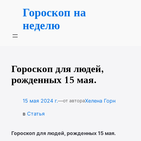
Перейти
Гороскоп на
к
содержимому
неделю
Гороскоп для людей,
рожденных 15 мая.
—
15 мая 2024 г.
Хелена Горн
от автора
в
Статья
Гороскоп для людей, рожденных 15 мая.