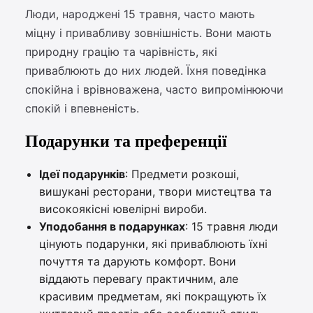
Люди, народжені 15 травня, часто мають
міцну і привабливу зовнішність. Вони мають
природну грацію та чарівність, які
приваблюють до них людей. Їхня поведінка
спокійна і врівноважена, часто випромінюючи
спокій і впевненість.
Подарунки та преференції
Ідеї подарунків
: Предмети розкоші,
вишукані ресторани, твори мистецтва та
високоякісні ювелірні вироби.
Уподобання в подарунках
: 15 травня люди
цінують подарунки, які приваблюють їхні
почуття та дарують комфорт. Вони
віддають перевагу практичним, але
красивим предметам, які покращують їх