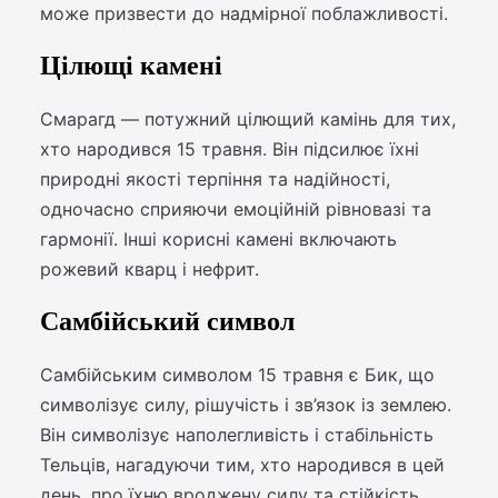
може призвести до надмірної поблажливості.
Цілющі камені
Смарагд — потужний цілющий камінь для тих,
хто народився 15 травня. Він підсилює їхні
природні якості терпіння та надійності,
одночасно сприяючи емоційній рівновазі та
гармонії. Інші корисні камені включають
рожевий кварц і нефрит.
Самбійський символ
Самбійським символом 15 травня є Бик, що
символізує силу, рішучість і зв’язок із землею.
Він символізує наполегливість і стабільність
Тельців, нагадуючи тим, хто народився в цей
день, про їхню вроджену силу та стійкість.