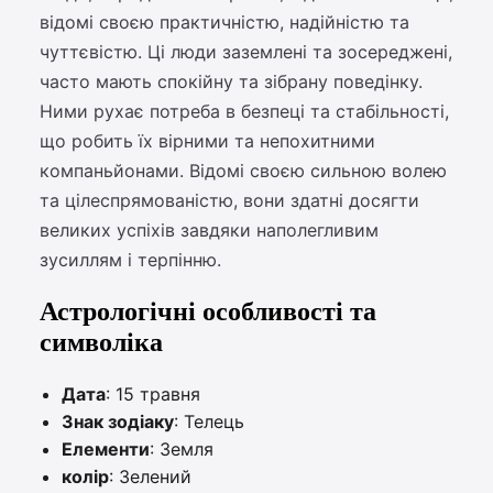
відомі своєю практичністю, надійністю та
чуттєвістю. Ці люди заземлені та зосереджені,
часто мають спокійну та зібрану поведінку.
Ними рухає потреба в безпеці та стабільності,
що робить їх вірними та непохитними
компаньйонами. Відомі своєю сильною волею
та цілеспрямованістю, вони здатні досягти
великих успіхів завдяки наполегливим
зусиллям і терпінню.
Астрологічні особливості та
символіка
Дата
: 15 травня
Знак зодіаку
: Телець
Елементи
: Земля
колір
: Зелений