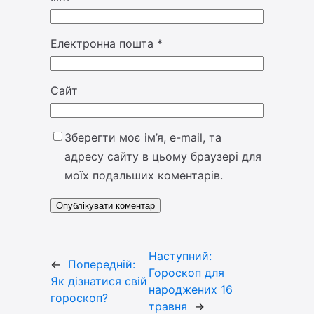
Електронна пошта
*
Сайт
Зберегти моє ім’я, e-mail, та
адресу сайту в цьому браузері для
моїх подальших коментарів.
Наступний:
←
Попередній:
Гороскоп для
Як дізнатися свій
народжених 16
гороскоп?
травня
→