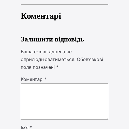
Коментарі
Залишити відповідь
Ваша e-mail адреса не
оприлюднюватиметься.
Обов’язкові
поля позначені
*
Коментар
*
Ім’я
*