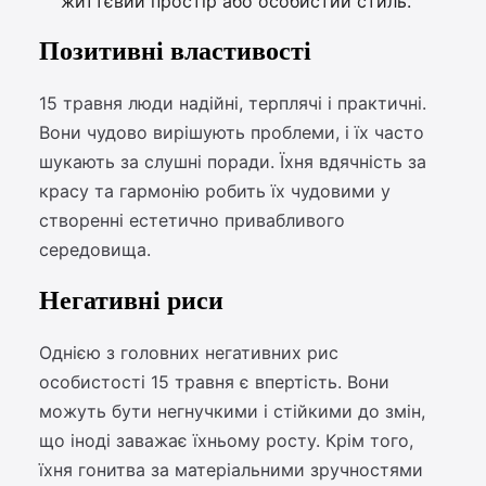
життєвий простір або особистий стиль.
Позитивні властивості
15 травня люди надійні, терплячі і практичні.
Вони чудово вирішують проблеми, і їх часто
шукають за слушні поради. Їхня вдячність за
красу та гармонію робить їх чудовими у
створенні естетично привабливого
середовища.
Негативні риси
Однією з головних негативних рис
особистості 15 травня є впертість. Вони
можуть бути негнучкими і стійкими до змін,
що іноді заважає їхньому росту. Крім того,
їхня гонитва за матеріальними зручностями