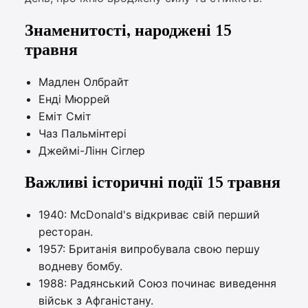
Знаменитості, народжені 15
травня
Мадлен Олбрайт
Енді Мюррей
Еміт Сміт
Чаз Пальмінтері
Джеймі-Лінн Сіглер
Важливі історичні події 15 травня
1940: McDonald's відкриває свій перший
ресторан.
1957: Британія випробувала свою першу
водневу бомбу.
1988: Радянський Союз починає виведення
військ з Афганістану.