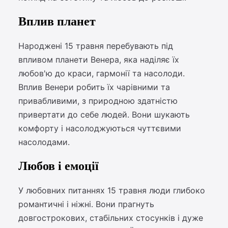
Вплив планет
Народжені 15 травня перебувають під
впливом планети Венера, яка наділяє їх
любов'ю до краси, гармонії та насолоди.
Вплив Венери робить їх чарівними та
привабливими, з природною здатністю
привертати до себе людей. Вони шукають
комфорту і насолоджуються чуттєвими
насолодами.
Любов і емоції
У любовних питаннях 15 травня люди глибоко
романтичні і ніжні. Вони прагнуть
довгострокових, стабільних стосунків і дуже