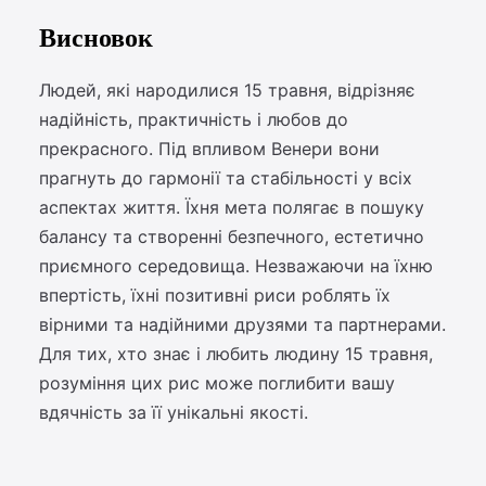
Висновок
Людей, які народилися 15 травня, відрізняє
надійність, практичність і любов до
прекрасного. Під впливом Венери вони
прагнуть до гармонії та стабільності у всіх
аспектах життя. Їхня мета полягає в пошуку
балансу та створенні безпечного, естетично
приємного середовища. Незважаючи на їхню
впертість, їхні позитивні риси роблять їх
вірними та надійними друзями та партнерами.
Для тих, хто знає і любить людину 15 травня,
розуміння цих рис може поглибити вашу
вдячність за її унікальні якості.