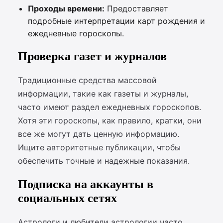
Проходы времени:
Предоставляет
подробные интерпретации карт рождения и
ежедневные гороскопы.
Проверка газет и журналов
Традиционные средства массовой
информации, такие как газеты и журналы,
часто имеют раздел ежедневных гороскопов.
Хотя эти гороскопы, как правило, кратки, они
все же могут дать ценную информацию.
Ищите авторитетные публикации, чтобы
обеспечить точные и надежные показания.
Подписка на аккаунты в
социальных сетях
Астрологи и любители астрологии часто