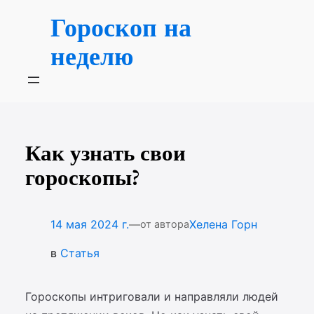
Перейти
Гороскоп на
к
содержимому
неделю
Как узнать свои
гороскопы?
—
14 мая 2024 г.
Хелена Горн
от автора
в
Статья
Гороскопы интриговали и направляли людей