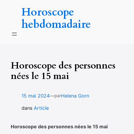
Aller
Horoscope
au
contenu
hebdomadaire
Horoscope des personnes
nées le 15 mai
—
15 mai 2024
Helena Gorn
par
dans
Article
Horoscope des personnes nées le 15 mai