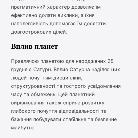
прагматичний характер дозволяє їм
ефективно долати виклики, а їхня
наполегливість допомагає їм досягати
довгострокових цілей.
Вплив планет
Правлячою планетою для народжених 25
грудня є Сатурн. Вплив Сатурна наділяє цих
людей почуттям дисципліни,
структурованості та гострого усвідомлення
часу та обмежень. Цей планетний
вирівнювання також сприяє розвитку
глибокого почуття відповідальності та
бажання побудувати стабільне та безпечне
майбутнє.