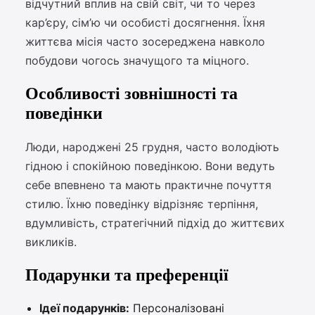
відчутний вплив на свій світ, чи то через
кар’єру, сім’ю чи особисті досягнення. Їхня
життєва місія часто зосереджена навколо
побудови чогось значущого та міцного.
Особливості зовнішності та
поведінки
Люди, народжені 25 грудня, часто володіють
гідною і спокійною поведінкою. Вони ведуть
себе впевнено та мають практичне почуття
стилю. Їхню поведінку відрізняє терпіння,
вдумливість, стратегічний підхід до життєвих
викликів.
Подарунки та преференції
Ідеї подарунків:
Персоналізовані