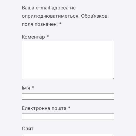
Ваша e-mail адреса не
оприлюднюватиметься.
Обов’язкові
поля позначені
*
Коментар
*
Ім’я
*
Електронна пошта
*
Сайт