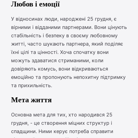
Любов і емоції
У відносинах люди, народжені 25 грудня, є
вірними і відданими партнерами. Вони цінують
стабільність і безпеку в своєму любовному
житті, часто шукають партнера, який поділяє
їхні цілі та цінності. Хоча спочатку вони
можуть здаватися стриманими, коли
довіряють комусь, вони відкриваються
емоційно та пропонують непохитну підтримку
та прихильність.
Мета життя
Основна мета для тих, хто народився 25
грудня, - це створення міцних структур і
спадщини. Ними керує потреба справити