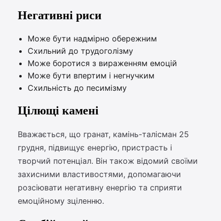
Негативні риси
Може бути надмірно обережним
Схильний до трудоголізму
Може боротися з вираженням емоцій
Може бути впертим і негнучким
Схильність до песимізму
Цілющі камені
Вважається, що гранат, камінь-талісман 25
грудня, підвищує енергію, пристрасть і
творчий потенціал. Він також відомий своїми
захисними властивостями, допомагаючи
розсіювати негативну енергію та сприяти
емоційному зціленню.