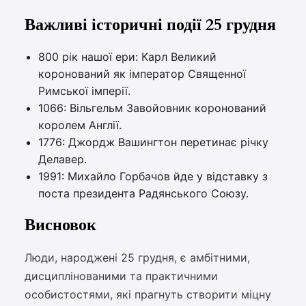
Важливі історичні події 25 грудня
800 рік нашої ери: Карл Великий
коронований як імператор Священної
Римської імперії.
1066: Вільгельм Завойовник коронований
королем Англії.
1776: Джордж Вашингтон перетинає річку
Делавер.
1991: Михайло Горбачов йде у відставку з
поста президента Радянського Союзу.
Висновок
Люди, народжені 25 грудня, є амбітними,
дисциплінованими та практичними
особистостями, які прагнуть створити міцну