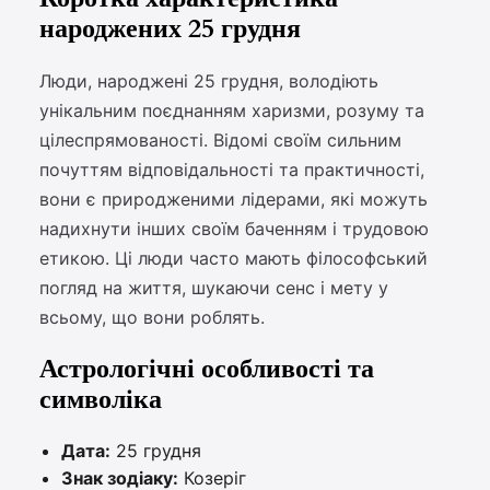
народжених 25 грудня
Люди, народжені 25 грудня, володіють
унікальним поєднанням харизми, розуму та
цілеспрямованості. Відомі своїм сильним
почуттям відповідальності та практичності,
вони є природженими лідерами, які можуть
надихнути інших своїм баченням і трудовою
етикою. Ці люди часто мають філософський
погляд на життя, шукаючи сенс і мету у
всьому, що вони роблять.
Астрологічні особливості та
символіка
Дата:
25 грудня
Знак зодіаку:
Козеріг