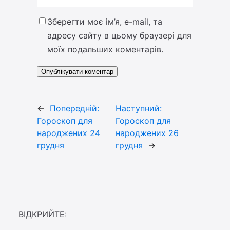
Зберегти моє ім’я, e-mail, та
адресу сайту в цьому браузері для
моїх подальших коментарів.
←
Попередній:
Наступний:
Гороскоп для
Гороскоп для
народжених 24
народжених 26
грудня
грудня
→
ВІДКРИЙТЕ: