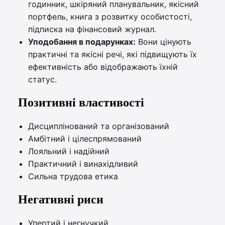
годинник, шкіряний планувальник, якісний
портфель, книга з розвитку особистості,
підписка на фінансовий журнал.
Уподобання в подарунках:
Вони цінують
практичні та якісні речі, які підвищують їх
ефективність або відображають їхній
статус.
Позитивні властивості
Дисциплінований та організований
Амбітний і цілеспрямований
Лояльний і надійний
Практичний і винахідливий
Сильна трудова етика
Негативні риси
Упертий і негнучкий