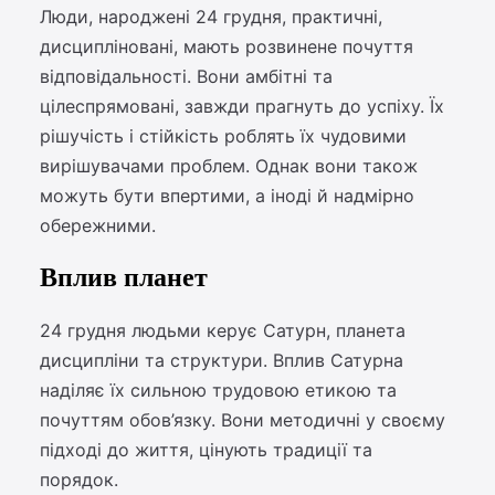
Люди, народжені 24 грудня, практичні,
дисципліновані, мають розвинене почуття
відповідальності. Вони амбітні та
цілеспрямовані, завжди прагнуть до успіху. Їх
рішучість і стійкість роблять їх чудовими
вирішувачами проблем. Однак вони також
можуть бути впертими, а іноді й надмірно
обережними.
Вплив планет
24 грудня людьми керує Сатурн, планета
дисципліни та структури. Вплив Сатурна
наділяє їх сильною трудовою етикою та
почуттям обов’язку. Вони методичні у своєму
підході до життя, цінують традиції та
порядок.