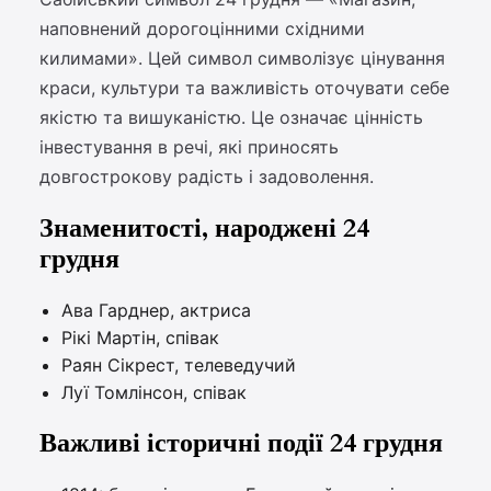
наповнений дорогоцінними східними
килимами». Цей символ символізує цінування
краси, культури та важливість оточувати себе
якістю та вишуканістю. Це означає цінність
інвестування в речі, які приносять
довгострокову радість і задоволення.
Знаменитості, народжені 24
грудня
Ава Гарднер, актриса
Рікі Мартін, співак
Раян Сікрест, телеведучий
Луї Томлінсон, співак
Важливі історичні події 24 грудня