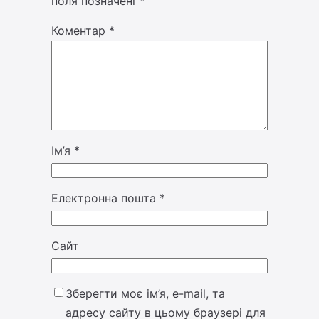
поля позначені
*
Коментар
*
Ім’я
*
Електронна пошта
*
Сайт
Зберегти моє ім’я, e-mail, та
адресу сайту в цьому браузері для