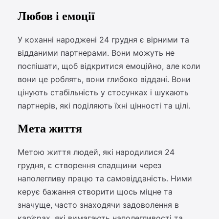
Любов і емоції
У коханні народжені 24 грудня є вірними та
відданими партнерами. Вони можуть не
поспішати, щоб відкритися емоційно, але коли
вони це роблять, вони глибоко віддані. Вони
цінують стабільність у стосунках і шукають
партнерів, які поділяють їхні цінності та цілі.
Мета життя
Метою життя людей, які народилися 24
грудня, є створення спадщини через
наполегливу працю та самовідданість. Ними
керує бажання створити щось міцне та
значуще, часто знаходячи задоволення в
кар’єрах, які вимагають наполегливості та