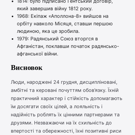
1814: було підписано Гентський договір,
який завершив війну 1812 року.
1968: Екіпаж «Аполлона-8» вийшов на
орбіту навколо Місяця, ставши першою
людиною, яка це зробила.
1979: Радянський Союз вторгся в
Афганістан, поклавши початок радянсько-
афганської війни.
Висновок
Люди, народжені 24 грудня, дисципліновані,
амбітні та керовані почуттям обов’язку. Їхній
практичний характер і стійкість допомагають
їм досягати своїх цілей, а лояльність і
надійність роблять їх цінними партнерами та
друзями. Незважаючи на їх схильність до
впертості та обережності, їхні позитивні риси