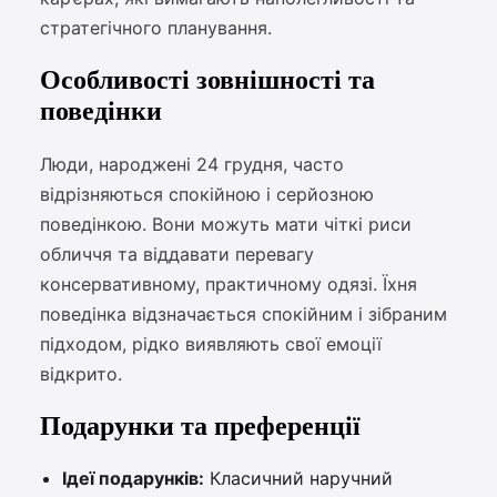
стратегічного планування.
Особливості зовнішності та
поведінки
Люди, народжені 24 грудня, часто
відрізняються спокійною і серйозною
поведінкою. Вони можуть мати чіткі риси
обличчя та віддавати перевагу
консервативному, практичному одязі. Їхня
поведінка відзначається спокійним і зібраним
підходом, рідко виявляють свої емоції
відкрито.
Подарунки та преференції
Ідеї подарунків:
Класичний наручний