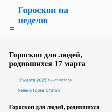
Перейти
Гороскоп на
к
содержимому
неделю
Гороскоп для людей,
родившихся 17 марта
—
17 марта 2025 г.
от автора
Хелена Горн
в
Статья
Гороскоп для людей, родившихся