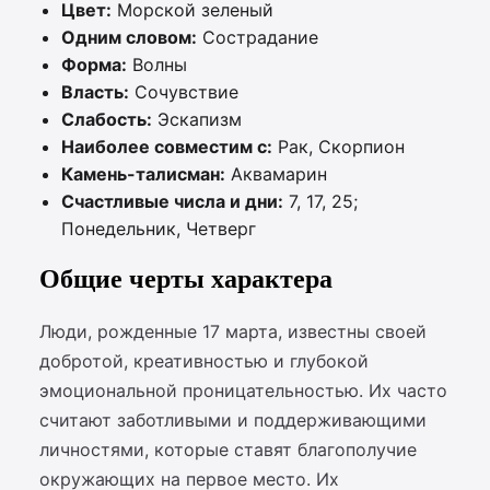
Цвет:
Морской зеленый
Одним словом:
Сострадание
Форма:
Волны
Власть:
Сочувствие
Слабость:
Эскапизм
Наиболее совместим с:
Рак, Скорпион
Камень-талисман:
Аквамарин
Счастливые числа и дни:
7, 17, 25;
Понедельник, Четверг
Общие черты характера
Люди, рожденные 17 марта, известны своей
добротой, креативностью и глубокой
эмоциональной проницательностью. Их часто
считают заботливыми и поддерживающими
личностями, которые ставят благополучие
окружающих на первое место. Их