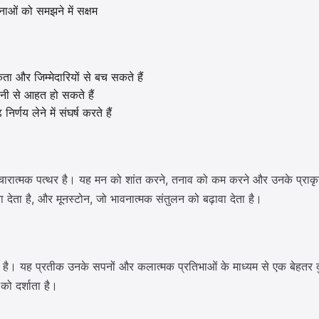
ाओं को समझने में सक्षम
 और जिम्मेदारियों से बच सकते हैं
ी से आहत हो सकते हैं
्णय लेने में संघर्ष करते हैं
पचारात्मक पत्थर है। यह मन को शांत करने, तनाव को कम करने और उनके प्राकृति
वा देता है, और मूनस्टोन, जो भावनात्मक संतुलन को बढ़ावा देता है।
ीवर" है। यह प्रतीक उनके सपनों और कलात्मक प्रतिभाओं के माध्यम से एक बेहत
को दर्शाता है।