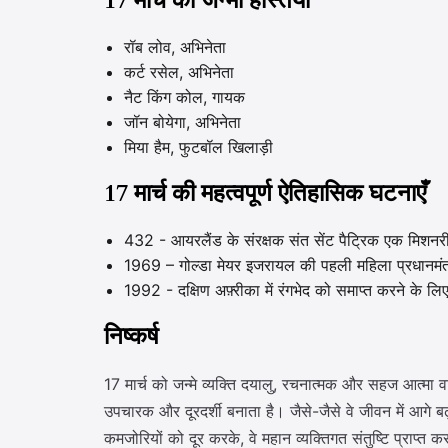
17 मार्च को जन्मी हस्तियाँ
रॉब लोव, अभिनेता
कर्ट रसेल, अभिनेता
नैट किंग कोल, गायक
जॉन बोयेगा, अभिनेता
मिया हैम, फुटबॉल खिलाड़ी
17 मार्च की महत्वपूर्ण ऐतिहासिक घटनाएँ
432 - आयरलैंड के संरक्षक संत सेंट पैट्रिक एक मिशनरी 
1969 – गोल्डा मेयर इजरायल की पहली महिला प्रधानमंत्
1992 - दक्षिण अफ़्रीका में रंगभेद को समाप्त करने के ल
निष्कर्ष
17 मार्च को जन्मे व्यक्ति दयालु, रचनात्मक और सहज आत्मा वा
उपचारक और दूरदर्शी बनाता है। जैसे-जैसे वे जीवन में आगे 
कमजोरियों को दूर करके, वे महान व्यक्तिगत संतुष्टि प्राप