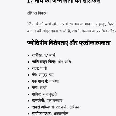
17 मार्च को जन्मे लोगों का राशिफल
संक्षिप्त विवरण
17 मार्च को जन्मे लोग अपनी रचनात्मक भावना, सहानुभूतिपूर
डालने की तीव्र इच्छा रखते हैं, अपनी कलात्मक प्रतिभा और द
ज्योतिषीय विशेषताएं और प्रतीकात्मकता
तारीख:
17 मार्च
राशि चक्र चिन्ह:
मीन राशि
तत्व:
पानी
रंग:
समुद्र हरा
एक शब्द में:
करुणा
रूप:
लहरें
शक्ति:
समानुभूति
कमजोरी:
पलायनवाद
सबसे अधिक संगत:
कर्क, वृश्चिक
तावीज़ पत्थर:
अक्वामरीन