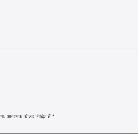
गा.
आवश्यक फ़ील्ड चिह्नित हैं
*