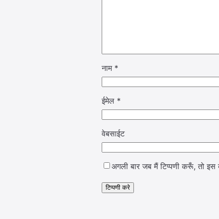
नाम
*
ईमेल
*
वेबसाईट
अगली बार जब मैं टिप्पणी करूँ, तो इस ब