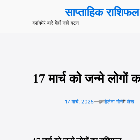
सामग्री
साप्ताहिक राशिफल
पर
जाएं
ब्लॉग
मेरे बारे में
हाँ नहीं बटन
17 मार्च को जन्मे लोगों
—
17 मार्च, 2025
हेलेना गोर्न
में
लेख
द्वारा