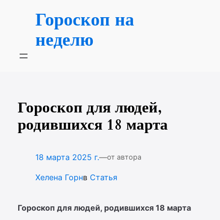
Перейти
Гороскоп на
к
содержимому
неделю
Гороскоп для людей,
родившихся 18 марта
—
18 марта 2025 г.
от автора
Хелена Горн
в
Статья
Гороскоп для людей, родившихся 18 марта