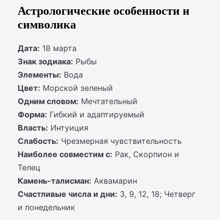
Астрологические особенности и
символика
Дата:
18 марта
Знак зодиака:
Рыбы
Элементы:
Вода
Цвет:
Морской зеленый
Одним словом:
Мечтательный
Форма:
Гибкий и адаптируемый
Власть:
Интуиция
Слабость:
Чрезмерная чувствительность
Наиболее совместим с:
Рак, Скорпион и
Телец
Камень-талисман:
Аквамарин
Счастливые числа и дни:
3, 9, 12, 18; Четверг
и понедельник