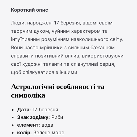
Короткий опис
Люди, народжені 17 березня, відомі своїм
творчим духом, чуйним характером та
інтуїтивним розумінням навколишнього світу.
Вони часто мрійники з сильним бажанням
справити позитивний вплив, використовуючи
свої художні таланти та співчутливі серця,
щоб спілкуватися з іншими.
Астрологічні особливості та
символіка
Дата:
17 березня
Знак зодіаку:
Риби
елемент:
вода
колір:
Зелене море