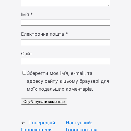
Ім’я
*
Електронна пошта
*
Сайт
Зберегти моє ім’я, e-mail, та
адресу сайту в цьому браузері для
моїх подальших коментарів.
←
Попередній:
Наступний:
Гороскоп для
Гороскоп для