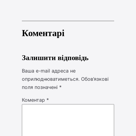
Коментарі
Залишити відповідь
Ваша e-mail адреса не
оприлюднюватиметься.
Обов’язкові
поля позначені
*
Коментар
*