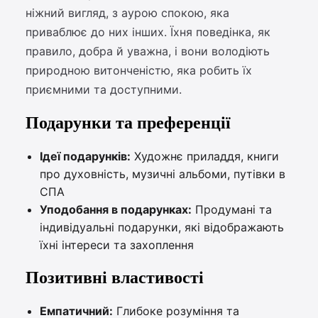
ніжний вигляд, з аурою спокою, яка
приваблює до них інших. Їхня поведінка, як
правило, добра й уважна, і вони володіють
природною витонченістю, яка робить їх
приємними та доступними.
Подарунки та преференції
Ідеї подарунків:
Художнє приладдя, книги
про духовність, музичні альбоми, путівки в
СПА
Уподобання в подарунках:
Продумані та
індивідуальні подарунки, які відображають
їхні інтереси та захоплення
Позитивні властивості
Емпатичний:
Глибоке розуміння та