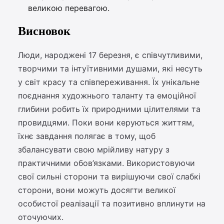
великою перевагою.
Висновок
Люди, народжені 17 березня, є співчутливими,
творчими та інтуїтивними душами, які несуть
у світ красу та співпереживання. Їх унікальне
поєднання художнього таланту та емоційної
глибини робить їх природними цілителями та
провидцями. Поки вони керуються життям,
їхнє завдання полягає в тому, щоб
збалансувати свою мрійливу натуру з
практичними обов’язками. Використовуючи
свої сильні сторони та вирішуючи свої слабкі
сторони, вони можуть досягти великої
особистої реалізації та позитивно вплинути на
оточуючих.