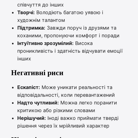
співчуття до інших
Творчі:
Володіють багатою уявою і
художнім талантом
Підтримка:
Завжди поруч із друзями та
коханими, пропонуючи комфорт і поради
Інтуїтивно зрозумілий:
Висока
проникливість і здатність відчувати емоції
інших
Негативні риси
Ескапіст:
Може уникати реальності та
відповідальності, коли перевантажений
Надто чутливий:
Можна легко поранити
критикою або різкими словами
Нерішучий:
Іноді важко приймати тверді
рішення через їх мрійливий характер