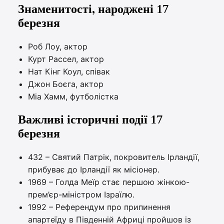
Знаменитості, народжені 17
березня
Роб Лоу, актор
Курт Рассел, актор
Нат Кінг Коул, співак
Джон Боєга, актор
Міа Хамм, футболістка
Важливі історичні події 17
березня
432 – Святий Патрік, покровитель Ірландії,
прибуває до Ірландії як місіонер.
1969 – Голда Меїр стає першою жінкою-
прем’єр-міністром Ізраїлю.
1992 – Референдум про припинення
апартеїду в Південній Африці пройшов із