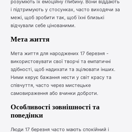
розуміють їх емоційну глибину. Вони віддають
і підтримують у стосунках, часто виходячи за
межі, щоб зробити так, щоб їхні близькі
відчували себе цінованими.
Мета життя
Мета життя для народжених 17 березня -
використовувати свої творчі та емпатичні
здібності, щоб надихати та зцілювати інших.
Ними керує бажання нести у світ красу та
співчуття, часто через мистецьке
самовираження або вчинки доброти.
Особливості зовнішності та
поведінки
Люди 17 березня часто мають спокійний і