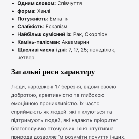
Одним словом:
Співчуття
форма:
Хвилі
Потужність:
Емпатія
Слабкість:
Ескапізм
Найбільш сумісний із:
Рак, Скорпіон
Камінь-талісман:
Аквамарин
Щасливі числа і дні:
7, 17, 25; понеділок,
четвер
Загальні риси характеру
Люди, народжені 17 березня, відомі своєю
добротою, креативністю та глибокою
емоційною проникливістю. Їх часто
сприймають як людей, які піклуються та
підтримують людей, які надають пріоритет
благополуччю оточуючих. Їхня інтуїтивна
природа дозволяє їм розуміти почуття інших,