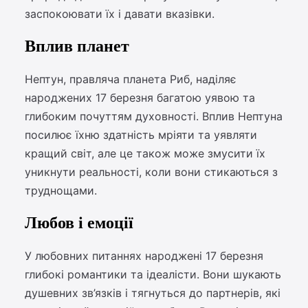
заспокоювати їх і давати вказівки.
Вплив планет
Нептун, правляча планета Риб, наділяє
народжених 17 березня багатою уявою та
глибоким почуттям духовності. Вплив Нептуна
посилює їхню здатність мріяти та уявляти
кращий світ, але це також може змусити їх
уникнути реальності, коли вони стикаються з
труднощами.
Любов і емоції
У любовних питаннях народжені 17 березня
глибокі романтики та ідеалісти. Вони шукають
душевних зв’язків і тягнуться до партнерів, які