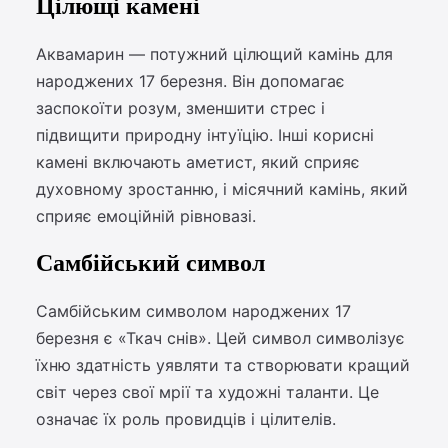
Цілющі камені
Аквамарин — потужний цілющий камінь для
народжених 17 березня. Він допомагає
заспокоїти розум, зменшити стрес і
підвищити природну інтуїцію. Інші корисні
камені включають аметист, який сприяє
духовному зростанню, і місячний камінь, який
сприяє емоційній рівновазі.
Самбійський символ
Самбійським символом народжених 17
березня є «Ткач снів». Цей символ символізує
їхню здатність уявляти та створювати кращий
світ через свої мрії та художні таланти. Це
означає їх роль провидців і цілителів.