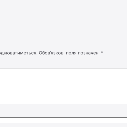
юднюватиметься.
Обов’язкові поля позначені
*