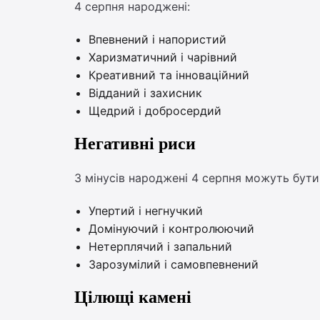
4 серпня народжені:
Впевнений і напористий
Харизматичний і чарівний
Креативний та інноваційний
Відданий і захисник
Щедрий і добросердий
Негативні риси
З мінусів народжені 4 серпня можуть бути
Упертий і негнучкий
Домінуючий і контролюючий
Нетерплячий і запальний
Зарозумілий і самовпевнений
Цілющі камені