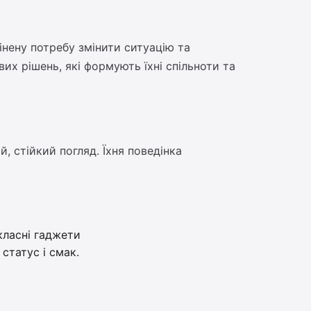
інену потребу змінити ситуацію та
их рішень, які формують їхні спільноти та
, стійкий погляд. Їхня поведінка
класні гаджети
 статус і смак.