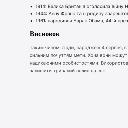
1914: Велика Британія оголосила війну 
1944: Анну Франк та її родину заарешто
1961: народився Барак Обама, 44-й пре
Висновок
Таким чином, люди, народжені 4 серпня, є 
сильним почуттям мети. Хоча вони можуть
надихаючими особистостями. Використовуй
залишити тривалий вплив на світ.