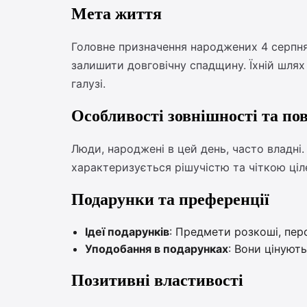
Мета життя
Головне призначення народжених 4 серпня 
залишити довговічну спадщину. Їхній шлях
галузі.
Особливості зовнішності та по
Люди, народжені в цей день, часто владні.
характеризується рішучістю та чіткою ці
Подарунки та преференції
Ідеї подарунків
: Предмети розкоші, пер
Уподобання в подарунках
: Вони цінують
Позитивні властивості