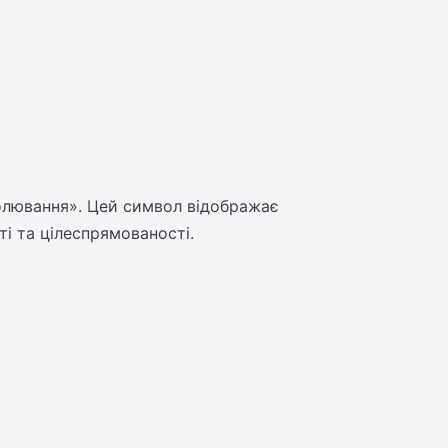
 полювання». Цей символ відображає
ті та цілеспрямованості.