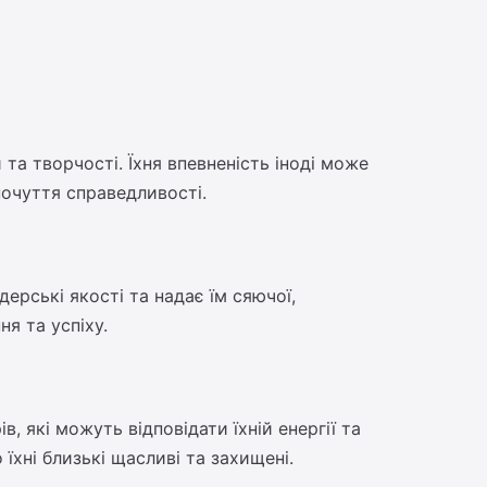
 та творчості. Їхня впевненість іноді може
 почуття справедливості.
ерські якості та надає їм сяючої,
я та успіху.
, які можуть відповідати їхній енергії та
їхні близькі щасливі та захищені.