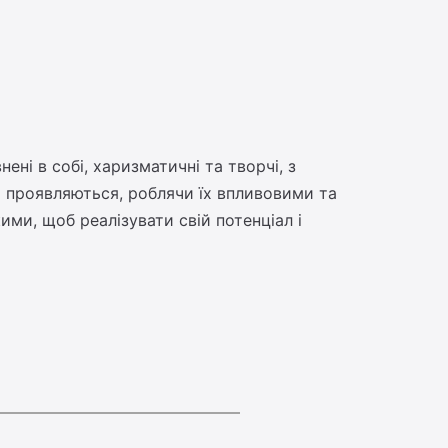
ні в собі, харизматичні та творчі, з
о проявляються, роблячи їх впливовими та
ми, щоб реалізувати свій потенціал і