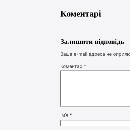
Коментарі
Залишити відповідь
Ваша e-mail адреса не оприл
Коментар
*
Ім’я
*