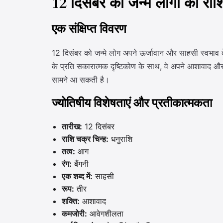
12 दिसंबर को जन्मे लोगों का र
एक संक्षिप्त विवरण
12 दिसंबर को जन्मे लोग अपने ऊर्जावान और साहसी स्वभाव के ल
के प्रति सकारात्मक दृष्टिकोण के साथ, वे अपने आशावाद और उत
सामने आ सकती है।
ज्योतिषीय विशेषताएं और प्रतीकात्मकता
तारीख:
12 दिसंबर
राशि चक्र चिन्ह:
धनुराशि
तत्व:
आग
रंग:
बैंगनी
एक शब्द में:
साहसी
रूप:
तीर
शक्ति:
आशावाद
कमजोरी:
आवेगशीलता