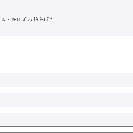
गा.
आवश्यक फ़ील्ड चिह्नित हैं
*