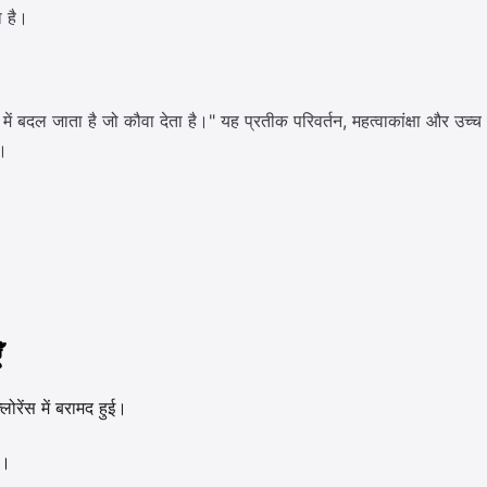
ा है।
 बदल जाता है जो कौवा देता है।" यह प्रतीक परिवर्तन, महत्वाकांक्षा और उच्च 
ै।
ँ
ोरेंस में बरामद हुई।
ई।