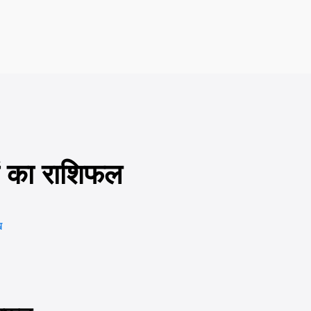
ों का राशिफल
ख