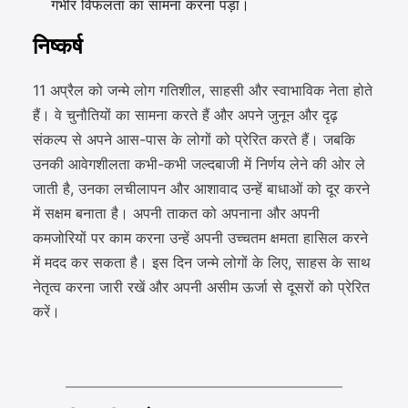
गंभीर विफलता का सामना करना पड़ा।
निष्कर्ष
11 अप्रैल को जन्मे लोग गतिशील, साहसी और स्वाभाविक नेता होते
हैं। वे चुनौतियों का सामना करते हैं और अपने जुनून और दृढ़
संकल्प से अपने आस-पास के लोगों को प्रेरित करते हैं। जबकि
उनकी आवेगशीलता कभी-कभी जल्दबाजी में निर्णय लेने की ओर ले
जाती है, उनका लचीलापन और आशावाद उन्हें बाधाओं को दूर करने
में सक्षम बनाता है। अपनी ताकत को अपनाना और अपनी
कमजोरियों पर काम करना उन्हें अपनी उच्चतम क्षमता हासिल करने
में मदद कर सकता है। इस दिन जन्मे लोगों के लिए, साहस के साथ
नेतृत्व करना जारी रखें और अपनी असीम ऊर्जा से दूसरों को प्रेरित
करें।