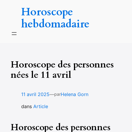
Aller
Horoscope
au
contenu
hebdomadaire
Horoscope des personnes
nées le 11 avril
—
11 avril 2025
Helena Gorn
par
dans
Article
Horoscope des personnes