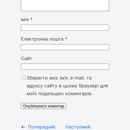
Ім’я
*
Електронна пошта
*
Сайт
Зберегти моє ім’я, e-mail, та
адресу сайту в цьому браузері для
моїх подальших коментарів.
←
Попередній:
Наступний: