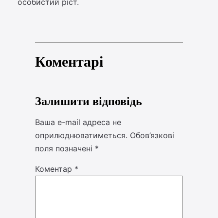
особистий ріст.
Коментарі
Залишити відповідь
Ваша e-mail адреса не
оприлюднюватиметься.
Обов’язкові
поля позначені
*
Коментар
*