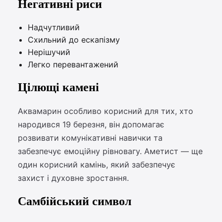
Негативні риси
Надчутливий
Схильний до ескапізму
Нерішучий
Легко перевантажений
Цілющі камені
Аквамарин особливо корисний для тих, хто
народився 19 березня, він допомагає
розвивати комунікативні навички та
забезпечує емоційну рівновагу. Аметист — ще
один корисний камінь, який забезпечує
захист і духовне зростання.
Самбійський символ