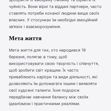
чуйність. Вони вірні та віддані партнери, часто
ставлять потреби коханої людини вище своїх
власних. У стосунках їм необхідні емоційний
зв’язок і взаєморозуміння.
Мета життя
Мета життя для тих, хто народився 19
березня, полягає в тому, щоб
використовувати свою творчість і співчуття,
щоб зробити світ кращим. Їх часто
приваблюють кар’єри та види діяльності, які
дозволяють їм допомагати іншим і виявляти
свої художні таланти. Їхня подорож
передбачає навчання балансу між своїм
ідеалізмом і практичними реаліями.