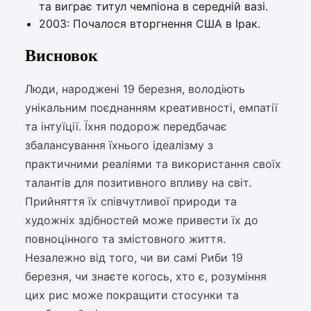
та виграє титул чемпіона в середній вазі.
2003: Почалося вторгнення США в Ірак.
Висновок
Люди, народжені 19 березня, володіють
унікальним поєднанням креативності, емпатії
та інтуїції. Їхня подорож передбачає
збалансування їхнього ідеалізму з
практичними реаліями та використання своїх
талантів для позитивного впливу на світ.
Прийняття їх співчутливої природи та
художніх здібностей може привести їх до
повноцінного та змістовного життя.
Незалежно від того, чи ви самі Риби 19
березня, чи знаєте когось, хто є, розуміння
цих рис може покращити стосунки та