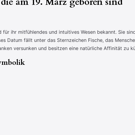
die am 19. März geboren sind
für ihr mitfühlendes und intuitives Wesen bekannt. Sie sin
es Datum fällt unter das Sternzeichen Fische, das Mensche
danken versunken und besitzen eine natürliche Affinität zu
ymbolik