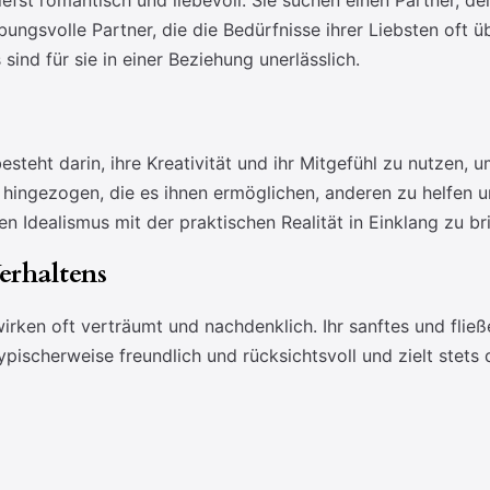
fst romantisch und liebevoll. Sie suchen einen Partner, der
ebungsvolle Partner, die die Bedürfnisse ihrer Liebsten oft ü
ind für sie in einer Beziehung unerlässlich.
teht darin, ihre Kreativität und ihr Mitgefühl zu nutzen, 
en hingezogen, die es ihnen ermöglichen, anderen zu helfen 
en Idealismus mit der praktischen Realität in Einklang zu br
erhaltens
rken oft verträumt und nachdenklich. Ihr sanftes und fließ
typischerweise freundlich und rücksichtsvoll und zielt stets