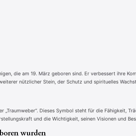
enigen, die am 19. März geboren sind. Er verbessert ihre Ko
eiterer nützlicher Stein, der Schutz und spirituelles Wachs
r „Traumweber“. Dieses Symbol steht für die Fähigkeit, Trä
rstellungskraft und die Wichtigkeit, seinen Visionen und Be
eboren wurden