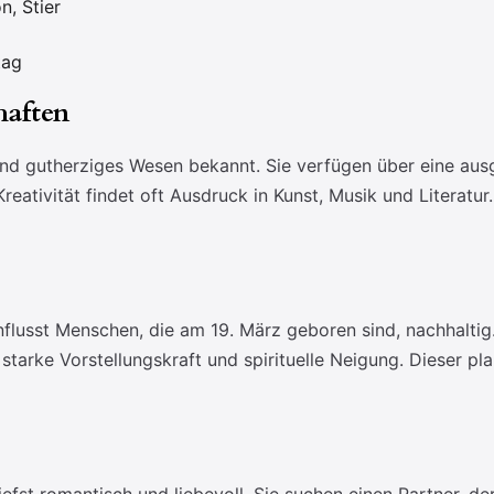
n, Stier
tag
haften
und gutherziges Wesen bekannt. Sie verfügen über eine aus
eativität findet oft Ausdruck in Kunst, Musik und Literatur.
nflusst Menschen, die am 19. März geboren sind, nachhaltig.
arke Vorstellungskraft und spirituelle Neigung. Dieser pla