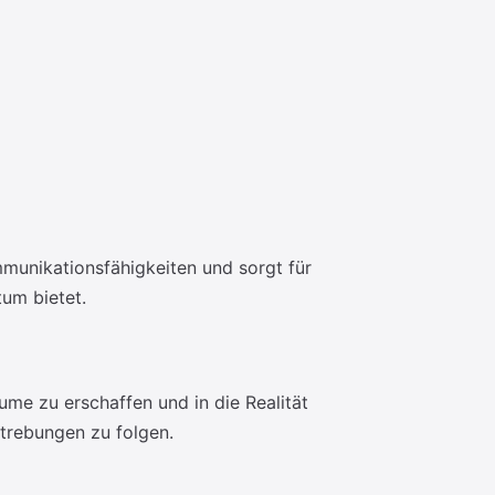
mmunikationsfähigkeiten und sorgt für
tum bietet.
ume zu erschaffen und in die Realität
strebungen zu folgen.