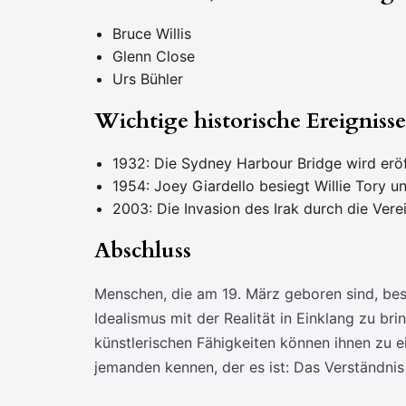
Bruce Willis
Glenn Close
Urs Bühler
Wichtige historische Ereigniss
1932: Die Sydney Harbour Bridge wird eröf
1954: Joey Giardello besiegt Willie Tory u
2003: Die Invasion des Irak durch die Vere
Abschluss
Menschen, die am 19. März geboren sind, besit
Idealismus mit der Realität in Einklang zu bri
künstlerischen Fähigkeiten können ihnen zu ei
jemanden kennen, der es ist: Das Verständni