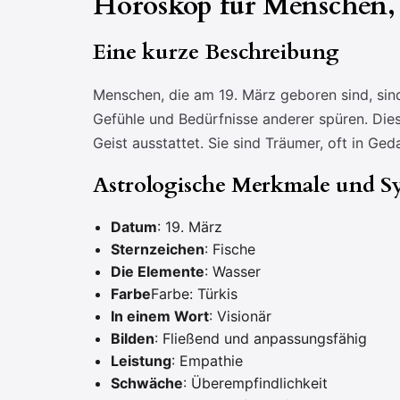
Horoskop für Menschen, 
Eine kurze Beschreibung
Menschen, die am 19. März geboren sind, sind 
Gefühle und Bedürfnisse anderer spüren. Dies
Geist ausstattet. Sie sind Träumer, oft in Ge
Astrologische Merkmale und S
Datum
: 19. März
Sternzeichen
: Fische
Die Elemente
: Wasser
Farbe
Farbe: Türkis
In einem Wort
: Visionär
Bilden
: Fließend und anpassungsfähig
Leistung
: Empathie
Schwäche
: Überempfindlichkeit