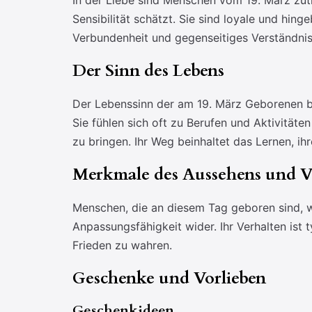
In der Liebe sind Menschen vom 19. März zutie
Sensibilität schätzt. Sie sind loyale und hing
Verbundenheit und gegenseitiges Verständnis s
Der Sinn des Lebens
Der Lebenssinn der am 19. März Geborenen bes
Sie fühlen sich oft zu Berufen und Aktivität
zu bringen. Ihr Weg beinhaltet das Lernen, ihr
Merkmale des Aussehens und V
Menschen, die an diesem Tag geboren sind, wi
Anpassungsfähigkeit wider. Ihr Verhalten ist 
Frieden zu wahren.
Geschenke und Vorlieben
Geschenkideen