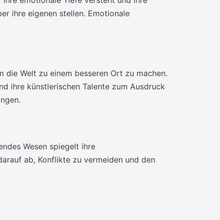
 ihre emotionale Tiefe versteht und ihre
ber ihre eigenen stellen. Emotionale
um die Welt zu einem besseren Ort zu machen.
und ihre künstlerischen Talente zum Ausdruck
ingen.
endes Wesen spiegelt ihre
 darauf ab, Konflikte zu vermeiden und den