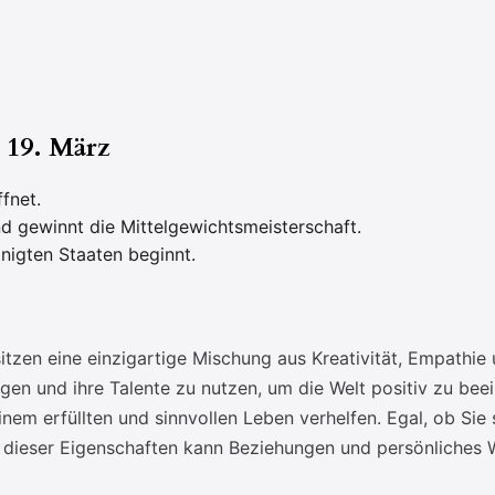
e 19. März
fnet.
nd gewinnt die Mittelgewichtsmeisterschaft.
inigten Staaten beginnt.
zen eine einzigartige Mischung aus Kreativität, Empathie un
ngen und ihre Talente zu nutzen, um die Welt positiv zu beei
nem erfüllten und sinnvollen Leben verhelfen. Egal, ob Sie 
s dieser Eigenschaften kann Beziehungen und persönliches