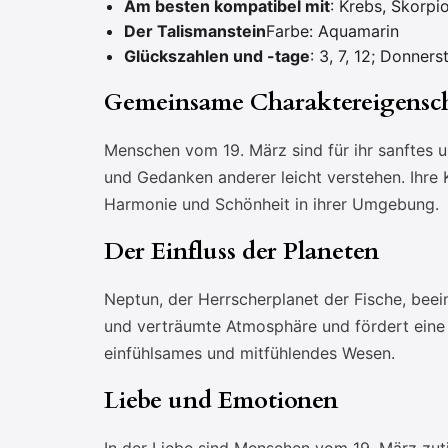
Am besten kompatibel mit
: Krebs, Skorpio
Der Talismanstein
Farbe: Aquamarin
Glückszahlen und -tage
: 3, 7, 12; Donners
Gemeinsame Charaktereigensc
Menschen vom 19. März sind für ihr sanftes 
und Gedanken anderer leicht verstehen. Ihre Kr
Harmonie und Schönheit in ihrer Umgebung.
Der Einfluss der Planeten
Neptun, der Herrscherplanet der Fische, beei
und verträumte Atmosphäre und fördert eine st
einfühlsames und mitfühlendes Wesen.
Liebe und Emotionen