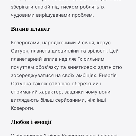
зберігати спокій під тиском роблять їх
чудовими вирішувачами проблем.
Вплив планет
Козерогами, народженими 2 січня, керує
Сатурн, планета дисципліни та зрілості. Цей
планетарний вплив наділяє їх сильним
почуттям обов'язку та винятковою здатністю
зосереджуватися на своїх амбіціях. Енергія
Сатурна також створює обережний і
стриманий характер, завдяки чому вони
виглядають більш серйозними, ніж інші
Козероги.
Любов і емоції
У відносинах 2 січня Козероги вірні і віддані.