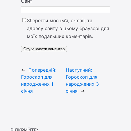
Сайт
Зберегти моє ім’я, e-mail, та
адресу сайту в цьому браузері для
моїх подальших коментарів.
←
Попередній:
Наступний:
Гороскоп для
Гороскоп для
народжених 1
народжених 3
січня
січня
→
ВІДКРИЙТЕ: