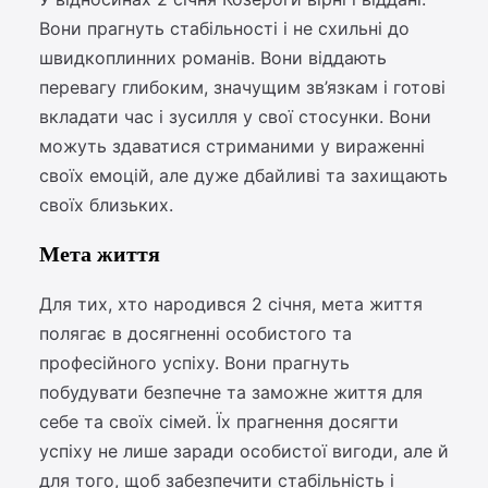
Вони прагнуть стабільності і не схильні до
швидкоплинних романів. Вони віддають
перевагу глибоким, значущим зв’язкам і готові
вкладати час і зусилля у свої стосунки. Вони
можуть здаватися стриманими у вираженні
своїх емоцій, але дуже дбайливі та захищають
своїх близьких.
Мета життя
Для тих, хто народився 2 січня, мета життя
полягає в досягненні особистого та
професійного успіху. Вони прагнуть
побудувати безпечне та заможне життя для
себе та своїх сімей. Їх прагнення досягти
успіху не лише заради особистої вигоди, але й
для того, щоб забезпечити стабільність і