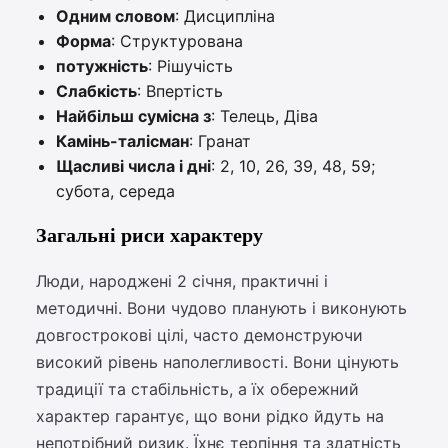
Одним словом
: Дисципліна
Форма
: Структурована
потужність
: Рішучість
Слабкість
: Впертість
Найбільш сумісна з
: Телець, Діва
Камінь-талісман
: Гранат
Щасливі числа і дні
: 2, 10, 26, 39, 48, 59;
субота, середа
Загальні риси характеру
Люди, народжені 2 січня, практичні і
методичні. Вони чудово планують і виконують
довгострокові цілі, часто демонструючи
високий рівень наполегливості. Вони цінують
традиції та стабільність, а їх обережний
характер гарантує, що вони рідко йдуть на
непотрібний ризик. Їхнє терпіння та здатність