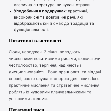
класична література, вишукані страви.
Уподобання в подарунках
: практичні,
високоякісні та довговічні речі, які
відображають їхній смак до традицій та
функціональності.
Позитивні властивості
Люди, народжені 2 січня, володіють
численними позитивними рисами, включаючи
честолюбство, терпіння, надійність і
дисциплінованість. Вони працьовиті та віддані
справі, часто служать опорою для інших. Їхнє
практичне мислення та стратегічне мислення
роблять їх чудовими планувальниками та
успішними людьми.
Негативні риси