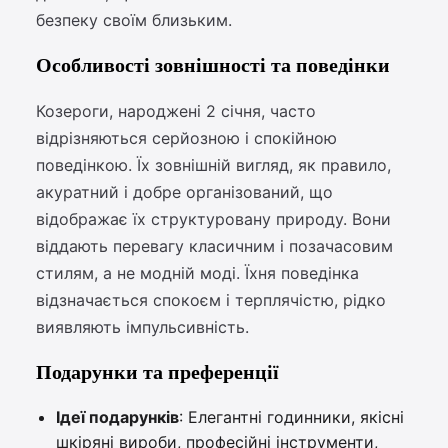
безпеку своїм близьким.
Особливості зовнішності та поведінки
Козероги, народжені 2 січня, часто
відрізняються серйозною і спокійною
поведінкою. Їх зовнішній вигляд, як правило,
акуратний і добре організований, що
відображає їх структуровану природу. Вони
віддають перевагу класичним і позачасовим
стилям, а не модній моді. Їхня поведінка
відзначається спокоєм і терплячістю, рідко
виявляють імпульсивність.
Подарунки та преференції
Ідеї подарунків
: Елегантні годинники, якісні
шкіряні вироби, професійні інструменти,