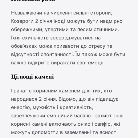
Незважаючи на численні сильні сторони,
Козероги 2 січня іноді можуть бути надмірно
обережними, упертими та песимістичними.
Їхня схильність зосереджуватися на
обов’язках може призвести до стресу та
відсутності спонтанності. Їм також може бути
важко відкрито виражати свої емоції.
Цілющі камені
Гранат є корисним каменем для тих, хто
народився 2 січня. Відомо, що він підвищує
енергію, мужність і креативність,
забезпечуючи емоційний баланс і захист. Інші
корисні камені включають онікс і сапфір, які
можуть допомогти в заземленні та ясності