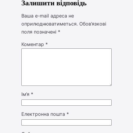
Залишити відповідь
Ваша e-mail адреса не
оприлюднюватиметься.
Обов’язкові
поля позначені
*
Коментар
*
Ім’я
*
Електронна пошта
*