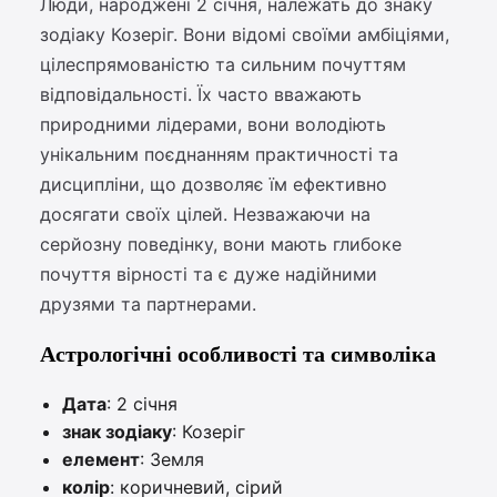
Люди, народжені 2 січня, належать до знаку
зодіаку Козеріг. Вони відомі своїми амбіціями,
цілеспрямованістю та сильним почуттям
відповідальності. Їх часто вважають
природними лідерами, вони володіють
унікальним поєднанням практичності та
дисципліни, що дозволяє їм ефективно
досягати своїх цілей. Незважаючи на
серйозну поведінку, вони мають глибоке
почуття вірності та є дуже надійними
друзями та партнерами.
Астрологічні особливості та символіка
Дата
: 2 січня
знак зодіаку
: Козеріг
елемент
: Земля
колір
: коричневий, сірий