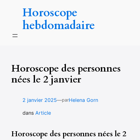
Aller
Horoscope
au
contenu
hebdomadaire
Horoscope des personnes
nées le 2 janvier
—
2 janvier 2025
Helena Gorn
par
dans
Article
Horoscope des personnes nées le 2