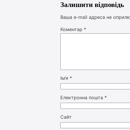
Залишити відповідь
Ваша e-mail адреса не оприл
Коментар
*
Ім’я
*
Електронна пошта
*
Сайт