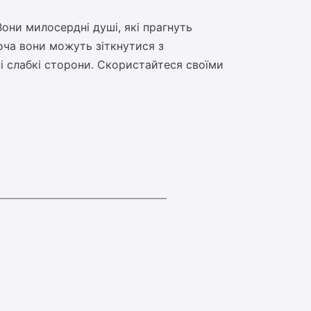
Вони милосердні душі, які прагнуть
Хоча вони можуть зіткнутися з
ні слабкі сторони. Скористайтеся своїми