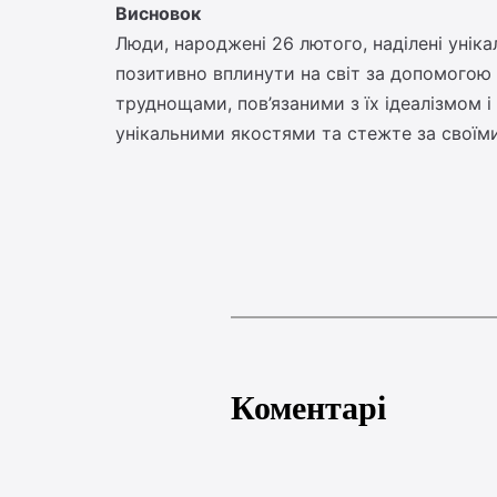
Висновок
Люди, народжені 26 лютого, наділені уніка
позитивно вплинути на світ за допомогою 
труднощами, пов’язаними з їх ідеалізмом і
унікальними якостями та стежте за своїми
Коментарі