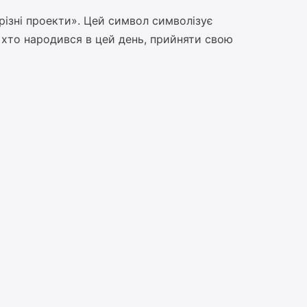
ізні проекти». Цей символ символізує
х, хто народився в цей день, прийняти свою