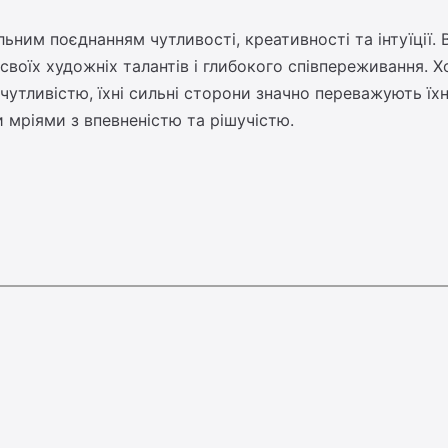
льним поєднанням чутливості, креативності та інтуїції. 
своїх художніх талантів і глибокого співпереживання. 
 чутливістю, їхні сильні сторони значно переважують їх
 мріями з впевненістю та рішучістю.