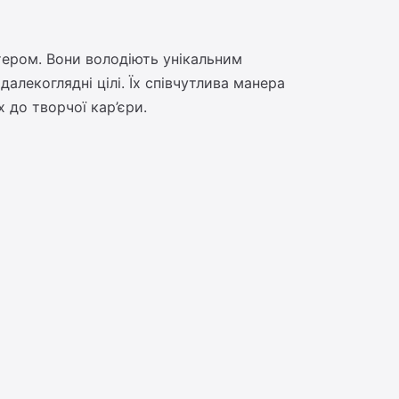
тером. Вони володіють унікальним
алекоглядні цілі. Їх співчутлива манера
 до творчої кар’єри.