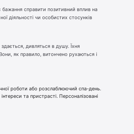
ує бажання справити позитивний вплив на
ної діяльності чи особистих стосунків
 здається, дивляться в душу. Їхня
Вони, як правило, витончено рухаються і
чної роботи або розслаблюючий спа-день.
 інтереси та пристрасті. Персоналізовані