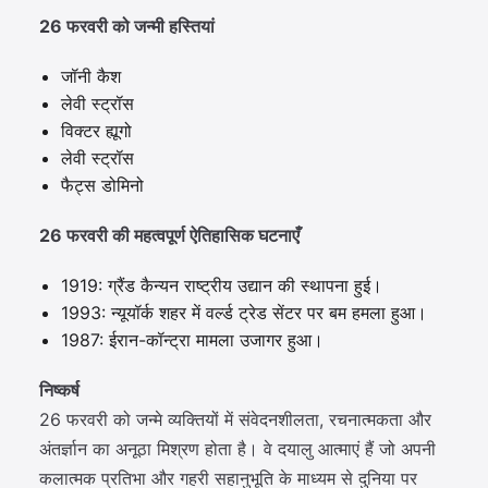
26 फरवरी को जन्मी हस्तियां
जॉनी कैश
लेवी स्ट्रॉस
विक्टर ह्यूगो
लेवी स्ट्रॉस
फैट्स डोमिनो
26 फरवरी की महत्वपूर्ण ऐतिहासिक घटनाएँ
1919: ग्रैंड कैन्यन राष्ट्रीय उद्यान की स्थापना हुई।
1993: न्यूयॉर्क शहर में वर्ल्ड ट्रेड सेंटर पर बम हमला हुआ।
1987: ईरान-कॉन्ट्रा मामला उजागर हुआ।
निष्कर्ष
26 फरवरी को जन्मे व्यक्तियों में संवेदनशीलता, रचनात्मकता और
अंतर्ज्ञान का अनूठा मिश्रण होता है। वे दयालु आत्माएं हैं जो अपनी
कलात्मक प्रतिभा और गहरी सहानुभूति के माध्यम से दुनिया पर