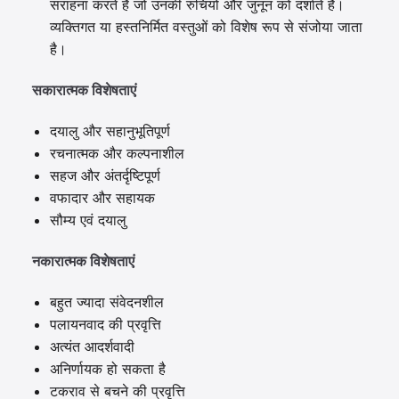
सराहना करते हैं जो उनकी रुचियों और जुनून को दर्शाते हैं।
व्यक्तिगत या हस्तनिर्मित वस्तुओं को विशेष रूप से संजोया जाता
है।
सकारात्मक विशेषताएं
दयालु और सहानुभूतिपूर्ण
रचनात्मक और कल्पनाशील
सहज और अंतर्दृष्टिपूर्ण
वफादार और सहायक
सौम्य एवं दयालु
नकारात्मक विशेषताएं
बहुत ज्यादा संवेदनशील
पलायनवाद की प्रवृत्ति
अत्यंत आदर्शवादी
अनिर्णायक हो सकता है
टकराव से बचने की प्रवृत्ति