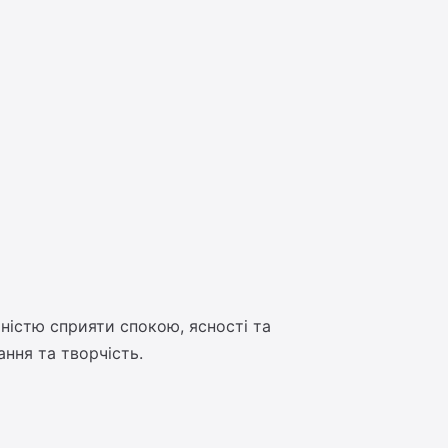
ністю сприяти спокою, ясності та
ння та творчість.