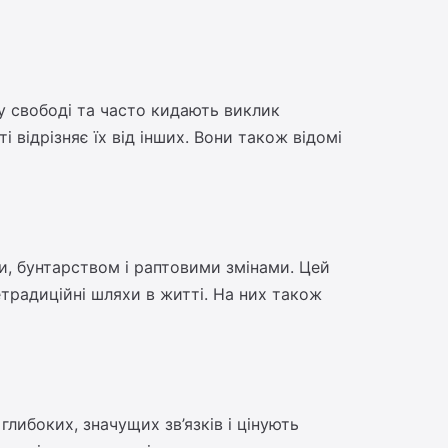
 у свободі та часто кидають виклик
 відрізняє їх від інших. Вони також відомі
ми, бунтарством і раптовими змінами. Цей
традиційні шляхи в житті. На них також
либоких, значущих зв’язків і цінують