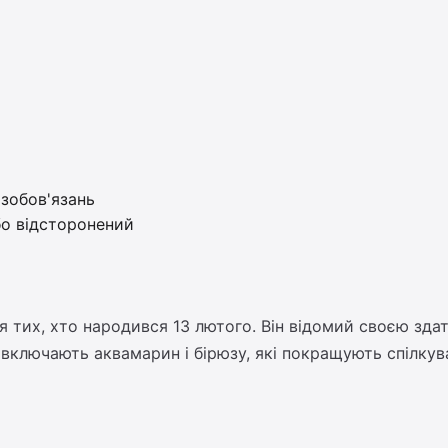
зобов'язань
о відсторонений
тих, хто народився 13 лютого. Він відомий своєю здат
 включають аквамарин і бірюзу, які покращують спілкува