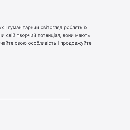
х і гуманітарний світогляд роблять їх
чи свій творчий потенціал, вони мають
ачайте свою особливість і продовжуйте