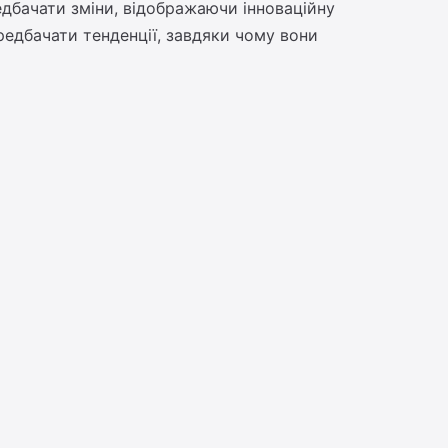
дбачати зміни, відображаючи інноваційну
ередбачати тенденції, завдяки чому вони