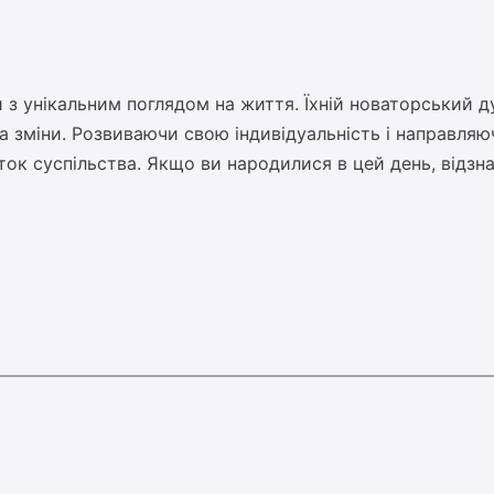
з унікальним поглядом на життя. Їхній новаторський ду
 зміни. Розвиваючи свою індивідуальність і направляю
ток суспільства. Якщо ви народилися в цей день, відзн