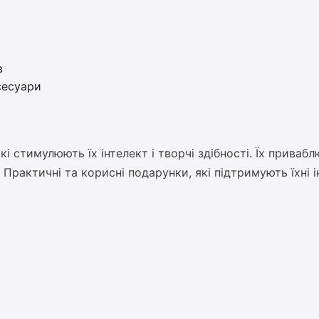
в
сесуари
 стимулюють їх інтелект і творчі здібності. Їх привабл
Практичні та корисні подарунки, які підтримують їхні 