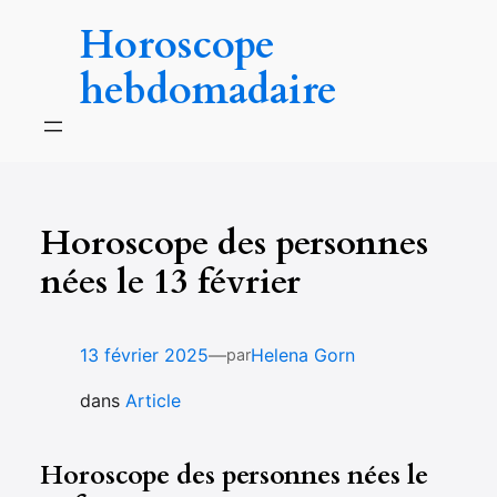
Aller
Horoscope
au
contenu
hebdomadaire
Horoscope des personnes
nées le 13 février
—
13 février 2025
Helena Gorn
par
dans
Article
Horoscope des personnes nées le