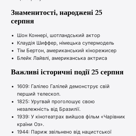
Знаменитості, народжені 25
серпня
Шон Коннері, шотландський актор
Клаудія Шиффер, німецька супермодель
Тім Бертон, американський кінорежисер
Блейк Лайвлі, американська актриса
Важливі історичні події 25 серпня
1609: Галілео Галілей демонструє свій
перший телескоп.
1825: Уругвай проголошує свою
незалежність від Бразилії.
1939: У кінотеатрах вийшов фільм «Чарівник
країни Оз».
1944: Париж звільнено від нацистської