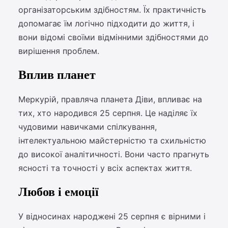
організаторським здібностям. Їх практичність
допомагає їм логічно підходити до життя, і
вони відомі своїми відмінними здібностями до
вирішення проблем.
Вплив планет
Меркурій, правляча планета Діви, впливає на
тих, хто народився 25 серпня. Це наділяє їх
чудовими навичками спілкування,
інтелектуальною майстерністю та схильністю
до високої аналітичності. Вони часто прагнуть
ясності та точності у всіх аспектах життя.
Любов і емоції
У відносинах народжені 25 серпня є вірними і