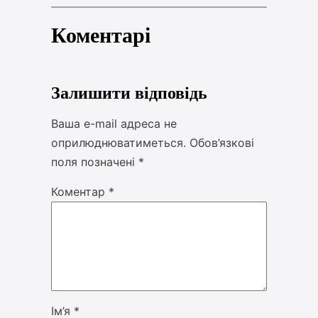
Коментарі
Залишити відповідь
Ваша e-mail адреса не
оприлюднюватиметься.
Обов’язкові
поля позначені
*
Коментар
*
Ім’я
*