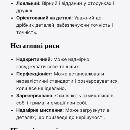
Лояльний:
Вірний і відданий у стосунках і
дружбі.
Орієнтований на деталі:
Уважний до
дрібних деталей, забезпечуючи точність і
точність.
Негативні риси
Надкритичний:
Може надмірно
засуджувати себе та інших.
Перфекціоніст:
Може встановлювати
нереалістичні стандарти і розчаровуватися,
коли все не ідеально.
Зарезервовано:
Схильність замикатися в
собі і тримати емоції при собі.
Надмірне мислення:
Може загрузнути в
деталях, що призведе до нерішучості.