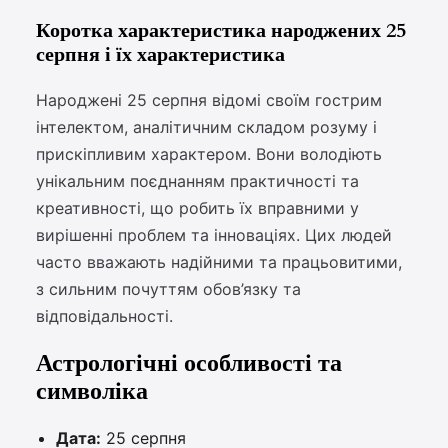
Коротка характеристика народжених 25
серпня і їх характеристика
Народжені 25 серпня відомі своїм гострим
інтелектом, аналітичним складом розуму і
прискіпливим характером. Вони володіють
унікальним поєднанням практичності та
креативності, що робить їх вправними у
вирішенні проблем та інноваціях. Цих людей
часто вважають надійними та працьовитими,
з сильним почуттям обов’язку та
відповідальності.
Астрологічні особливості та
символіка
Дата:
25 серпня