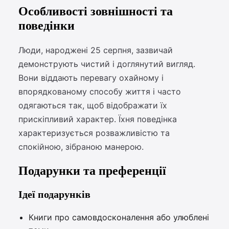
Особливості зовнішності та
поведінки
Люди, народжені 25 серпня, зазвичай
демонструють чистий і доглянутий вигляд.
Вони віддають перевагу охайному і
впорядкованому способу життя і часто
одягаються так, щоб відображати їх
прискіпливий характер. Їхня поведінка
характеризується розважливістю та
спокійною, зібраною манерою.
Подарунки та преференції
Ідеї подарунків
Книги про самовдосконалення або улюблені