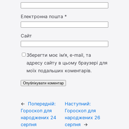
Електронна пошта
*
Сайт
Зберегти моє ім’я, e-mail, та
адресу сайту в цьому браузері для
моїх подальших коментарів.
←
Попередній:
Наступний:
Гороскоп для
Гороскоп для
народжених 24
народжених 26
серпня
серпня
→