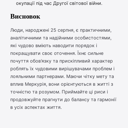
окупації під час Другої світової війни.
Висновок
Люди, народжені 25 серпня, є практичними,
аналітичними та надійними особистостями,
які чудово вміють наводити порядок і
покращувати своє оточення. Їхнє сильне
почуття обов’язку та прискіпливий характер
роблять їх чудовими вирішувачами проблем і
лояльними партнерами. Маючи чітку мету та
вплив Меркурія, вони орієнтуються в житті з
точністю та розумом. Приймайте ці риси і
продовжуйте прагнути до балансу та гармонії
в усіх аспектах життя.