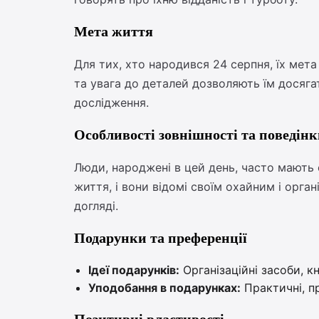
Мета життя
Для тих, хто народився 24 серпня, їх мета 
та увага до деталей дозволяють їм досягат
дослідження.
Особливості зовнішності та поведін
Люди, народжені в цей день, часто мають 
життя, і вони відомі своїм охайним і орга
догляді.
Подарунки та преференції
Ідеї подарунків:
Організаційні засоби, к
Уподобання в подарунках:
Практичні, пр