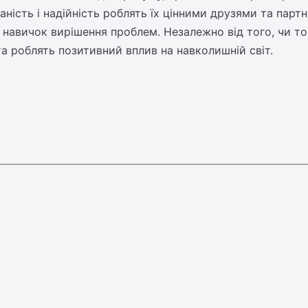
аність і надійність роблять їх цінними друзями та пар
 навичок вирішення проблем. Незалежно від того, чи то 
та роблять позитивний вплив на навколишній світ.