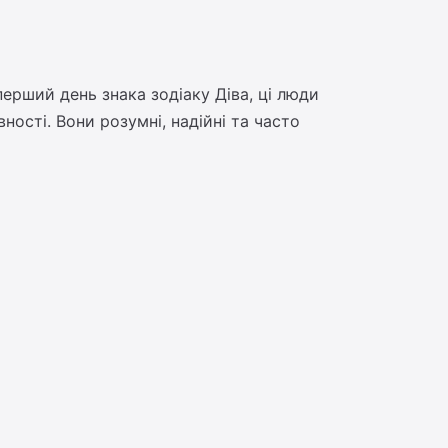
ерший день знака зодіаку Діва, ці люди
ості. Вони розумні, надійні та часто