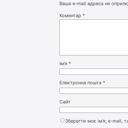
Ваша e-mail адреса не оприл
Коментар
*
Ім’я
*
Електронна пошта
*
Сайт
Зберегти моє ім’я, e-mail,