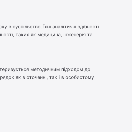
у в суспільство. Їхні аналітичні здібності
нності, таких як медицина, інженерія та
рактеризується методичним підходом до
рядок як в оточенні, так і в особистому