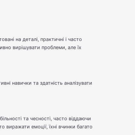
вані на деталі, практичні і часто
тивно вирішувати проблеми, але їх
ивні навички та здатність аналізувати
більності та чесності, часто віддаючи
 виражати емоції, їхні вчинки багато