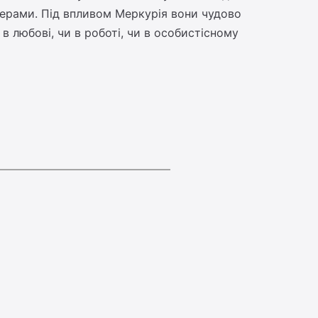
тнерами. Під впливом Меркурія вони чудово
в любові, чи в роботі, чи в особистісному