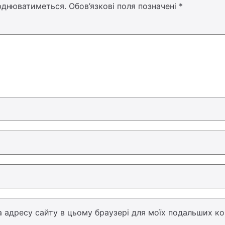
юднюватиметься.
Обов’язкові поля позначені
*
 та адресу сайту в цьому браузері для моїх подальших ко