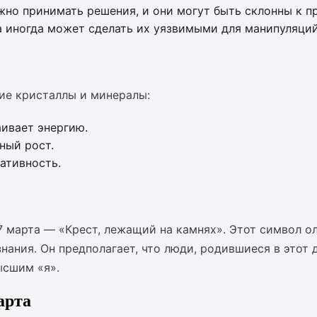
но принимать решения, и они могут быть склонны к п
 иногда может сделать их уязвимыми для манипуляций
ие кристаллы и минералы:
ивает энергию.
ный рост.
ативность.
7 марта — «Крест, лежащий на камнях». Этот символ о
ания. Он предполагает, что люди, родившиеся в этот д
ысшим «я».
арта