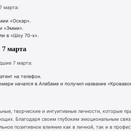
7 марта:
мии «Оскар».
и «Эмми».
ли в «Шоу 70-х».
 7 марта
дшие 7 марта:
атент на телефон.
ери начался в Алабаме и получил название «Кровавое
ьные, творческие и интуитивные личности, которые пр
ющих. Благодаря своим глубоким эмоциональным связ
ьное позитивное влияние как в личной, так и в профе