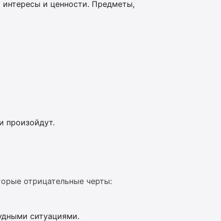
 интересы и ценности. Предметы,
и произойдут.
торые отрицательные черты:
рудными ситуациями.