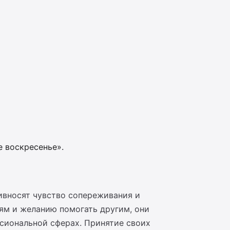
 воскресенье».
ивносят чувство сопереживания и
ям и желанию помогать другим, они
ссиональной сферах. Принятие своих