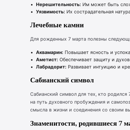
Нерешительность:
Им может быть слож
Уязвимость:
Их сострадательная натура
Лечебные камни
Для рожденных 7 марта полезны следующ
Аквамарин:
Повышает ясность и успока
Аметист:
Обеспечивает защиту и духов
Лабрадорит:
Развивает интуицию и кре
Сабианский символ
Сабианский символ для тех, кто родился 
на путь духовного пробуждения и самопозн
смысла в жизни и соединения со своим в
Знаменитости, родившиеся 7 м