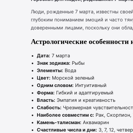
Люди, рожденные 7 марта, известны свое
глубоким пониманием эмоций и часто тян
доверенными лицами, поскольку они обла
Астрологические особенности 
Дата:
7 марта
Знак зодиака:
Рыбы
Элементы:
Вода
Цвет:
Морской зеленый
Одним словом:
Интуитивный
Форма:
Гибкий и адаптируемый
Власть:
Эмпатия и креативность
Слабость:
Чрезмерная чувствительност
Наиболее совместим с:
Рак, Скорпион, 
Камень-талисман:
Аквамарин
Счастливые числа и дни:
3, 7, 12, четве