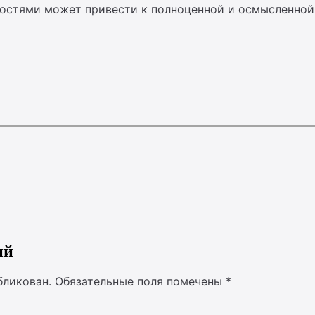
бостями может привести к полноценной и осмысленной
ий
бликован.
Обязательные поля помечены
*