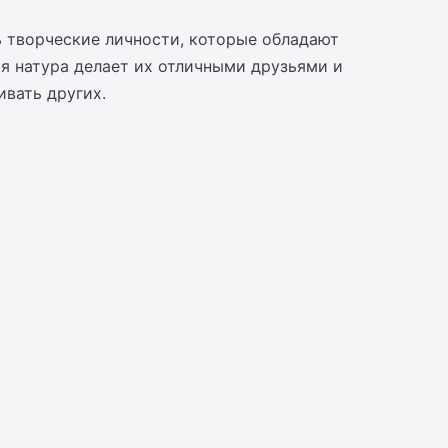
ь творческие личности, которые обладают
я натура делает их отличными друзьями и
вать других.