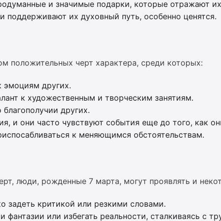
родуманные и значимые подарки, которые отражают их
и поддерживают их духовный путь, особенно ценятся.
ом положительных черт характера, среди которых:
к эмоциям других.
лант к художественным и творческим занятиям.
 благополучии других.
ия, и они часто чувствуют события еще до того, как он
риспосабливаться к меняющимся обстоятельствам.
рт, люди, рожденные 7 марта, могут проявлять и неко
о задеть критикой или резкими словами.
и фантазии или избегать реальности, сталкиваясь с т