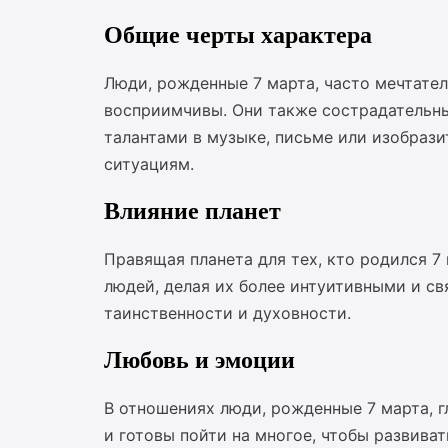
Общие черты характера
Люди, рожденные 7 марта, часто мечтатель
восприимчивы. Они также сострадательны,
талантами в музыке, письме или изобраз
ситуациям.
Влияние планет
Правящая планета для тех, кто родился 7 
людей, делая их более интуитивными и с
таинственности и духовности.
Любовь и эмоции
В отношениях люди, рожденные 7 марта, 
и готовы пойти на многое, чтобы развива