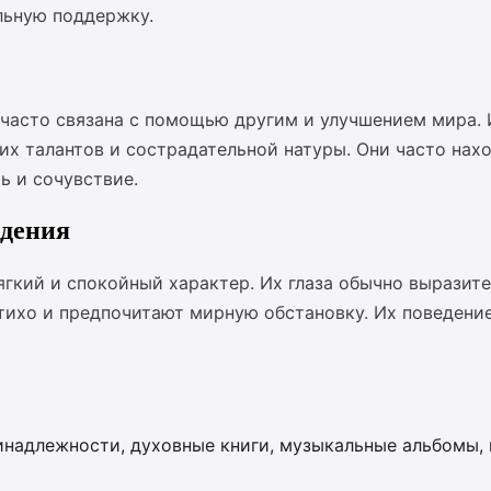
льную поддержку.
и часто связана с помощью другим и улучшением мира.
х талантов и сострадательной натуры. Они часто нахо
ь и сочувствие.
едения
гкий и спокойный характер. Их глаза обычно выразите
тихо и предпочитают мирную обстановку. Их поведени
надлежности, духовные книги, музыкальные альбомы, 