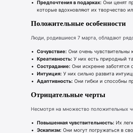
Предпочтения в подарках:
Они ценят п
которые вдохновляют их творчество ил
Положительные особенности
Люди, родившиеся 7 марта, обладают ряд
Сочувствие:
Они очень чувствительны 
Креативность:
У них есть природный та
Сострадание:
Они искренне заботятся о
Интуиция:
У них сильно развита интуиц
Адаптивность:
Они гибки и способны п
Отрицательные черты
Несмотря на множество положительных че
Повышенная чувствительность:
Их легк
Эскапизм:
Они могут погружаться в сво