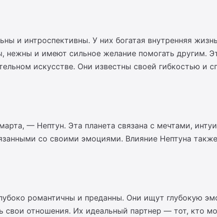
ны и интроспективны. У них богатая внутренняя жизнь,
 нежны и имеют сильное желание помогать другим. Эти
ительном искусстве. Они известны своей гибкостью и 
марта, — Нептун. Эта планета связана с мечтами, инту
вязанными со своими эмоциями. Влияние Нептуна также
глубоко романтичны и преданны. Они ищут глубокую э
ть свои отношения. Их идеальный партнер — тот, кто м