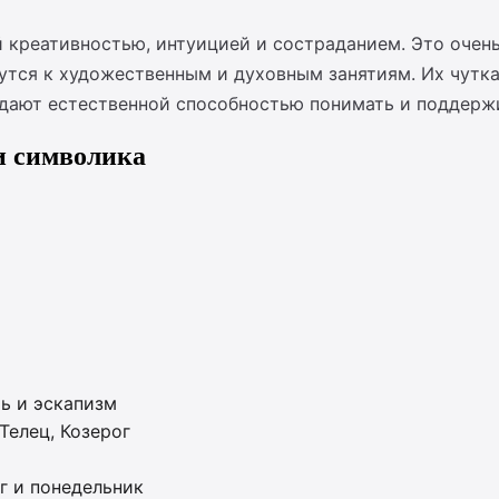
й креативностью, интуицией и состраданием. Это очен
утся к художественным и духовным занятиям. Их чутка
дают естественной способностью понимать и поддержи
и символика
ь и эскапизм
Телец, Козерог
рг и понедельник