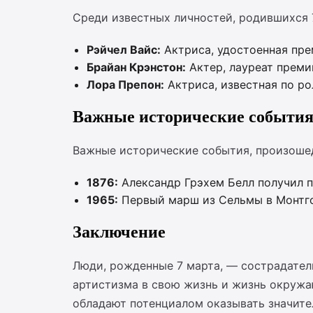
Среди известных личностей, родившихся 
Рэйчел Вайс:
Актриса, удостоенная пре
Брайан Крэнстон:
Актер, лауреат преми
Лора Препон:
Актриса, известная по ро
Важные исторические события
Важные исторические события, произоше
1876:
Александр Грэхем Белл получил п
1965:
Первый марш из Сельмы в Монтгом
Заключение
Люди, рожденные 7 марта, — сострадател
артистизма в свою жизнь и жизнь окружа
обладают потенциалом оказывать значител