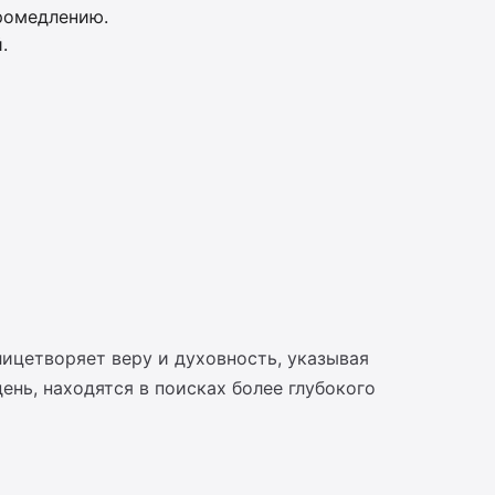
ромедлению.
.
лицетворяет веру и духовность, указывая
ень, находятся в поисках более глубокого