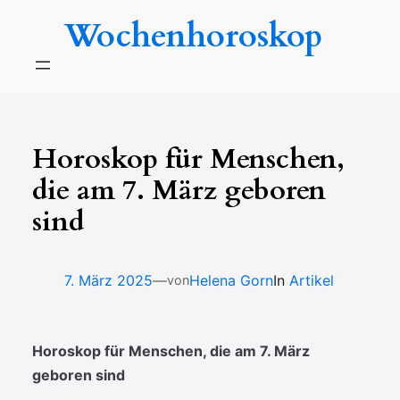
Zum
Wochenhoroskop
Inhalt
springen
Horoskop für Menschen,
die am 7. März geboren
sind
—
7. März 2025
Helena Gorn
In
Artikel
von
Horoskop für Menschen, die am 7. März
geboren sind