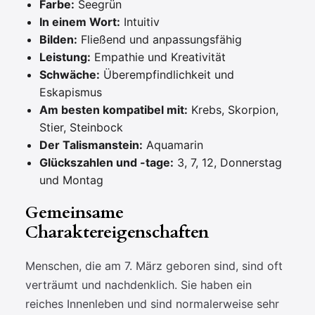
Farbe:
Seegrün
In einem Wort:
Intuitiv
Bilden:
Fließend und anpassungsfähig
Leistung:
Empathie und Kreativität
Schwäche:
Überempfindlichkeit und
Eskapismus
Am besten kompatibel mit:
Krebs, Skorpion,
Stier, Steinbock
Der Talismanstein:
Aquamarin
Glückszahlen und -tage:
3, 7, 12, Donnerstag
und Montag
Gemeinsame
Charaktereigenschaften
Menschen, die am 7. März geboren sind, sind oft
verträumt und nachdenklich. Sie haben ein
reiches Innenleben und sind normalerweise sehr