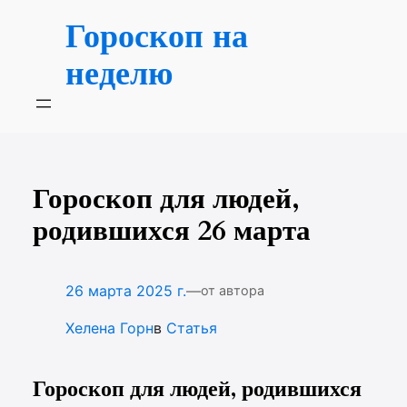
Перейти
Гороскоп на
к
содержимому
неделю
Гороскоп для людей,
родившихся 26 марта
—
26 марта 2025 г.
от автора
Хелена Горн
в
Статья
Гороскоп для людей, родившихся