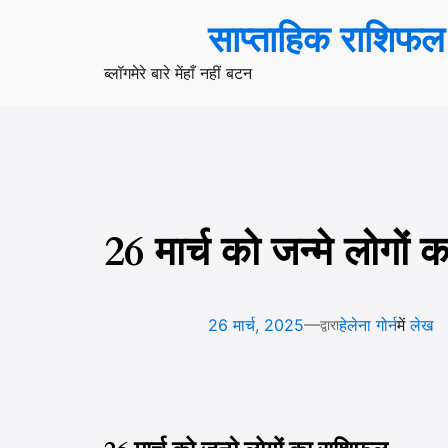
सामग्री
साप्ताहिक राशिफल
पर
जाएं
ब्लॉग
मेरे बारे में
हाँ नहीं बटन
26 मार्च को जन्मे लोगों
—
26 मार्च, 2025
हेलेना गोर्न
में
लेख
द्वारा