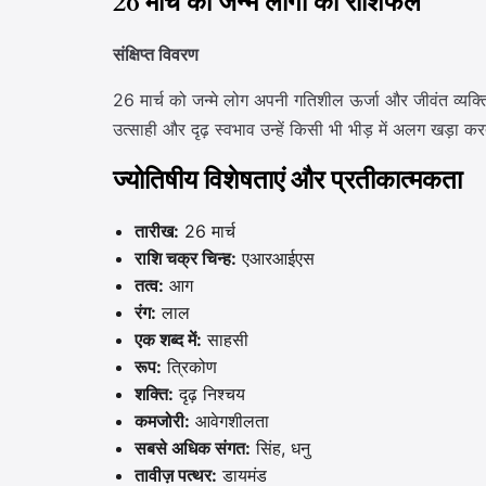
26 मार्च को जन्मे लोगों का राशिफल
संक्षिप्त विवरण
26 मार्च को जन्मे लोग अपनी गतिशील ऊर्जा और जीवंत व्यक्तित्व
उत्साही और दृढ़ स्वभाव उन्हें किसी भी भीड़ में अलग खड़ा क
ज्योतिषीय विशेषताएं और प्रतीकात्मकता
तारीख:
26 मार्च
राशि चक्र चिन्ह:
एआरआईएस
तत्व:
आग
रंग:
लाल
एक शब्द में:
साहसी
रूप:
त्रिकोण
शक्ति:
दृढ़ निश्चय
कमजोरी:
आवेगशीलता
सबसे अधिक संगत:
सिंह, धनु
तावीज़ पत्थर:
डायमंड