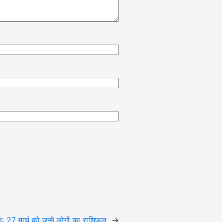
ा:
27 मार्च को जन्मे लोगों का राशिफल
→