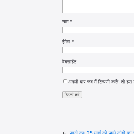
नाम
*
ईमेल
*
वेबसाईट
अगली बार जब मैं टिप्पणी करूँ, तो इस ब
←
पहले का:
25 मार्च को जन्मे लोगों क