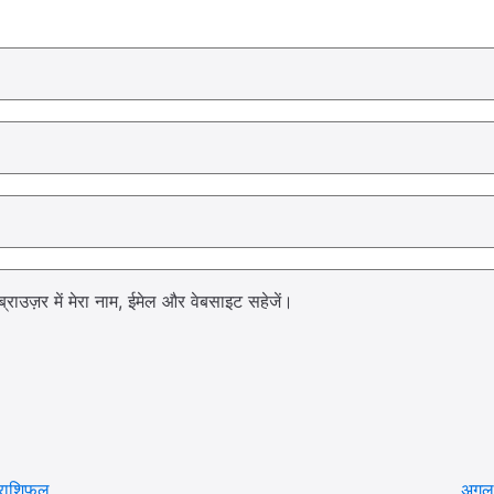
्राउज़र में मेरा नाम, ईमेल और वेबसाइट सहेजें।
ा राशिफल
अगल