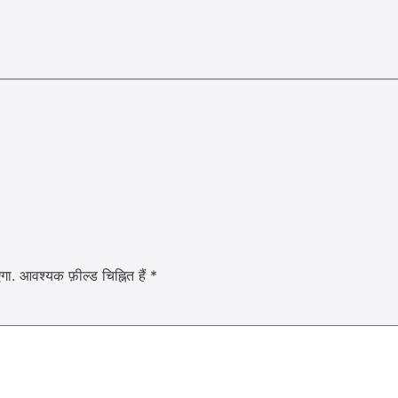
गा.
आवश्यक फ़ील्ड चिह्नित हैं
*