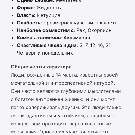
Одним словом:
Мечтатель
Форма:
Жидкость
Власть:
Интуиция
Слабость:
Чрезмерная чувствительность
Наиболее совместим с:
Рак, Скорпион
Камень-талисман:
Аквамарин
Счастливые числа и дни:
3, 7, 12, 16, 21;
Четверг и понедельник
Общие черты характера
Люди, рожденные 14 марта, известны своей
мечтательной и интроспективной натурой.
Они часто являются глубокими мыслителями
с богатой внутренней жизнью, и они могут
легко сопереживать другим. Эти люди также
очень адаптивны и устойчивы, способны с
изяществом проходить через жизненные
испытания. Однако их чувствительность