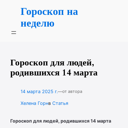
Перейти
Гороскоп на
к
содержимому
неделю
Гороскоп для людей,
родившихся 14 марта
—
14 марта 2025 г.
от автора
Хелена Горн
в
Статья
Гороскоп для людей, родившихся 14 марта