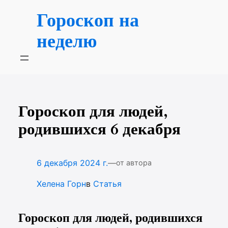
Перейти
Гороскоп на
к
содержимому
неделю
Гороскоп для людей,
родившихся 6 декабря
—
6 декабря 2024 г.
от автора
Хелена Горн
в
Статья
Гороскоп для людей, родившихся