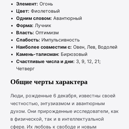
Элемент:
Огонь
Цвет:
Фиолетовый
Одним словом:
Авантюрный
Форма:
Лучник
Власть:
Оптимизм
Слабость:
Импульсивность
Наиболее совместим с:
Овен, Лев, Водолей
Камень-талисман:
Бирюзовый
Счастливые числа и дни:
3, 9, 12, 21;
Четверг
Общие черты характера
Люди, рожденные 6 декабря, известны своей
честностью, энтузиазмом и авантюрным
духом. Они прирожденные исследователи, как
в физической, так и в интеллектуальной
сфере. Их любовь к свободе и новым