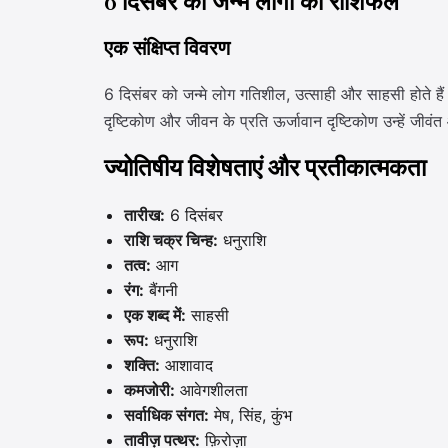
6 दिसंबर को जन्मे लोगों का राशिफल
एक संक्षिप्त विवरण
6 दिसंबर को जन्मे लोग गतिशील, उत्साही और साहसी होते हैं। उ
दृष्टिकोण और जीवन के प्रति ऊर्जावान दृष्टिकोण उन्हें जीवंत
ज्योतिषीय विशेषताएं और प्रतीकात्मकता
तारीख:
6 दिसंबर
राशि चक्र चिन्ह:
धनुराशि
तत्व:
आग
रंग:
बैंगनी
एक शब्द में:
साहसी
रूप:
धनुराशि
शक्ति:
आशावाद
कमजोरी:
आवेगशीलता
सर्वाधिक संगत:
मेष, सिंह, कुंभ
तावीज़ पत्थर:
फ़िरोज़ा