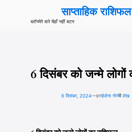
सामग्री
साप्ताहिक राशिफल
पर
जाएं
ब्लॉग
मेरे बारे में
हाँ नहीं बटन
6 दिसंबर को जन्मे लोगो
—
6 दिसंबर, 2024
हेलेना गोर्न
में
लेख
द्वारा