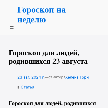
Перейти
Гороскоп на
к
содержимому
неделю
Гороскоп для людей,
родившихся 23 августа
—
23 авг. 2024 г.
Хелена Горн
от автора
в
Статья
Гороскоп для людей, родившихся