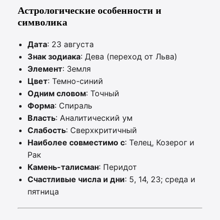
Астрологические особенности и
символика
Дата
: 23 августа
Знак зодиака
: Дева (переход от Льва)
Элемент
: Земля
Цвет
: Темно-синий
Одним словом
: Точный
Форма
: Спираль
Власть
: Аналитический ум
Слабость
: Сверхкритичный
Наиболее совместимо с
: Телец, Козерог и
Рак
Камень-талисман
: Перидот
Счастливые числа и дни
: 5, 14, 23; среда и
пятница