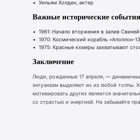
Уильям Холден, актер
Важные исторические события
1961: Начало вторжения в залив Свиней 
1970: Космический корабль «Аполлон-1
1975: Красные кхмеры захватывают ст
Заключение
Люди, рожденные 17 апреля, — динамичны
энтузиазм выделяют их из любой толпы. Х
мотивировать других является значительн
со страстью и энергией. Не забывайте пр