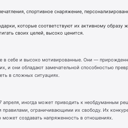
чатления, спортивное снаряжение, персонализированн
дарки, которые соответствуют их активному образу жи
игать своих целей, высоко ценится.
е в себе и высоко мотивированные. Они — прирожденны
их, и они обладают замечательной способностью превр
еть в сложных ситуациях.
7 апреля, иногда может приводить к необдуманным ре
и правилами, ограничивающими их свободу. Их конкур
о может создавать напряженность в отношениях.