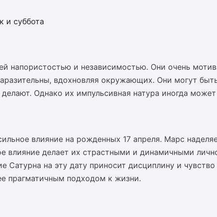
ик и суббота
ей напористостью и независимостью. Они очень мотиви
 заразительны, вдохновляя окружающих. Они могут бы
и делают. Однако их импульсивная натура иногда може
сильное влияние на рожденных 17 апреля. Марс наделя
е влияние делает их страстными и динамичными лично
ие Сатурна на эту дату приносит дисциплину и чувство
ее прагматичным подходом к жизни.