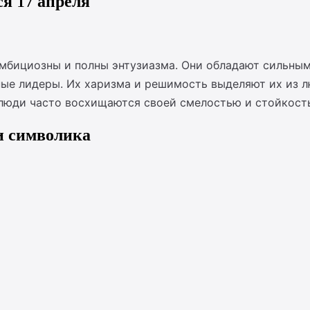
я 17 апреля
амбициозны и полны энтузиазма. Они обладают сильны
ые лидеры. Их харизма и решимость выделяют их из лю
 люди часто восхищаются своей смелостью и стойкост
и символика