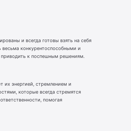
рованы и всегда готовы взять на себя
ть весьма конкурентоспособными и
т приводить к поспешным решениям.
ет их энергией, стремлением и
стями, которые всегда стремятся
 ответственности, помогая