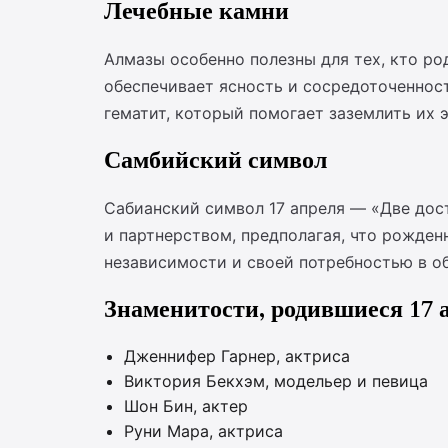
Лечебные камни
Алмазы особенно полезны для тех, кто ро
обеспечивает ясность и сосредоточенност
гематит, который помогает заземлить их 
Самбийский символ
Сабианский символ 17 апреля — «Две дос
и партнерством, предполагая, что рожде
независимости и своей потребностью в о
Знаменитости, родившиеся 17 
Дженнифер Гарнер, актриса
Виктория Бекхэм, модельер и певица
Шон Бин, актер
Руни Мара, актриса