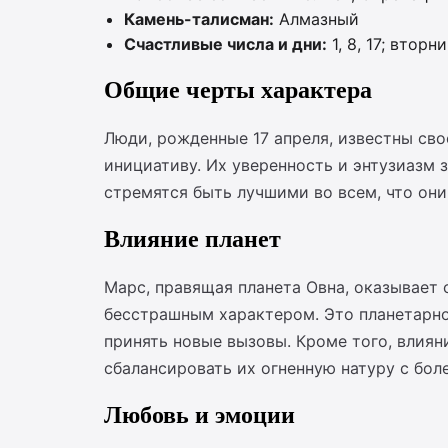
Камень-талисман:
Алмазный
Счастливые числа и дни:
1, 8, 17; вторн
Общие черты характера
Люди, рожденные 17 апреля, известны сво
инициативу. Их уверенность и энтузиазм
стремятся быть лучшими во всем, что он
Влияние планет
Марс, правящая планета Овна, оказывает 
бесстрашным характером. Это планетарно
принять новые вызовы. Кроме того, влиян
сбалансировать их огненную натуру с бол
Любовь и эмоции