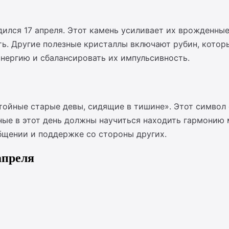
дился 17 апреля. Этот камень усиливает их врожденны
ь. Другие полезные кристаллы включают рубин, котор
энергию и сбалансировать их импульсивность.
тойные старые девы, сидящие в тишине». Этот символ
нные в этот день должны научиться находить гармонию
бщении и поддержке со стороны других.
апреля