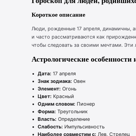
Гороскоп для людей, родившихс
Короткое описание
Люди, рожденные 17 апреля, динамичны, 
и часто рассматриваются как прирожденн
чтобы следовать за своими мечтами. Эти
Астрологические особенности 
Дата:
17 апреля
Знак зодиака:
Овен
Элемент:
Огонь
Цвет:
Красный
Одним словом:
Пионер
Форма:
Треугольник
Власть:
Определение
Слабость:
Импульсивность
Наиболее совместим с:
Лев, Стрелец