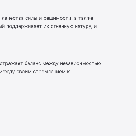
е качества силы и решимости, а также
ый поддерживает их огненную натуру, и
 отражает баланс между независимостью
 между своим стремлением к