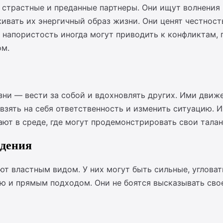
 страстные и преданные партнеры. Они ищут волнения 
вать их энергичный образ жизни. Они ценят честность
и напористость иногда могут приводить к конфликтам,
ом.
зни — вести за собой и вдохновлять других. Ими движе
т взять на себя ответственность и изменить ситуацию. 
вают в среде, где могут продемонстрировать свои тала
едения
ют властным видом. У них могут быть сильные, угловат
 и прямым подходом. Они не боятся высказывать свое 