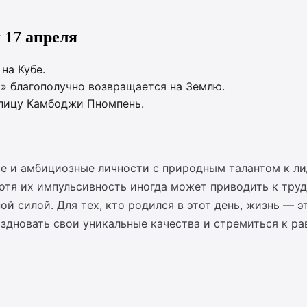
 17 апреля
на Кубе.
3» благополучно возвращается на Землю.
олицу Камбоджи Пномпень.
е и амбициозные личности с природным талантом к ли
отя их импульсивность иногда может приводить к труд
ой силой. Для тех, кто родился в этот день, жизнь — 
аздновать свои уникальные качества и стремиться к ра