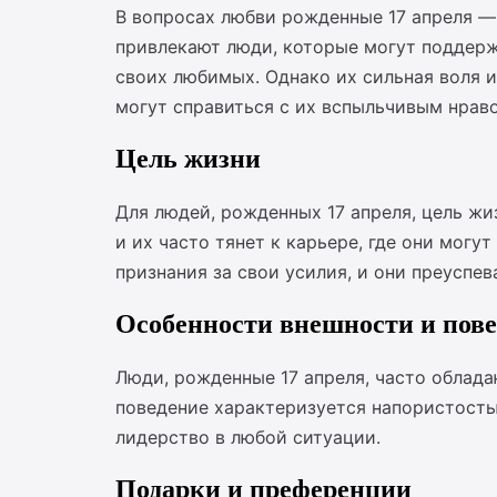
В вопросах любви рожденные 17 апреля —
привлекают люди, которые могут поддержи
своих любимых. Однако их сильная воля 
могут справиться с их вспыльчивым нрав
Цель жизни
Для людей, рожденных 17 апреля, цель жи
и их часто тянет к карьере, где они могу
признания за свои усилия, и они преуспе
Особенности внешности и пов
Люди, рожденные 17 апреля, часто облада
поведение характеризуется напористостью
лидерство в любой ситуации.
Подарки и преференции