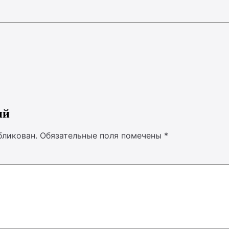
ий
бликован.
Обязательные поля помечены
*