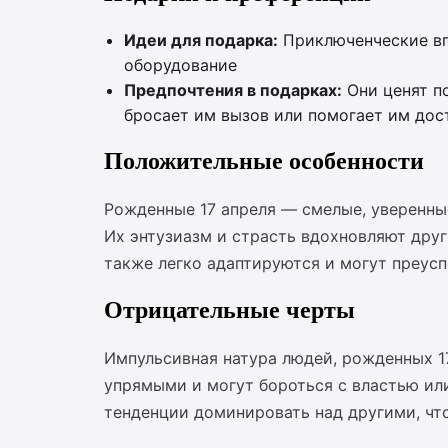
Идеи для подарка:
Приключенческие впе
оборудование
Предпочтения в подарках:
Они ценят по
бросает им вызов или помогает им дост
Положительные особенности
Рожденные 17 апреля — смелые, уверенны
Их энтузиазм и страсть вдохновляют друг
также легко адаптируются и могут преусп
Отрицательные черты
Импульсивная натура людей, рожденных 1
упрямыми и могут бороться с властью ил
тенденции доминировать над другими, чт