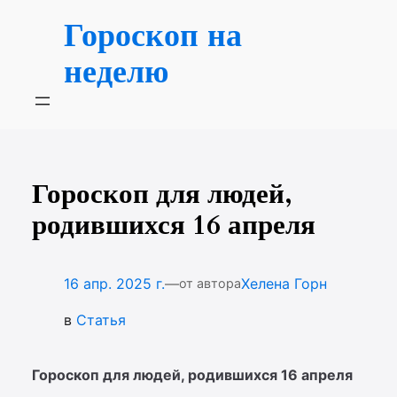
Перейти
Гороскоп на
к
содержимому
неделю
Гороскоп для людей,
родившихся 16 апреля
—
16 апр. 2025 г.
Хелена Горн
от автора
в
Статья
Гороскоп для людей, родившихся 16 апреля