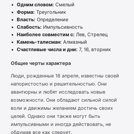
Одним словом:
Смелый
Форма:
Треугольник
Власть:
Определение
Слабость:
Импульсивность
Наиболее совместим с:
Лев, Стрелец
Камень-талисман:
Алмазный
Счастливые числа и дни:
7, 16, вторник
Общие черты характера
Люди, рожденные 16 апреля, известны своей
напористостью и решительностью. Они
авантюрны и любят исследовать новые
возможности. Они обладают сильной силой
воли и движимы желанием достичь своих
целей. Однако они также могут быть
импульсивными и иногда действовать, не
обдумав все как следует.