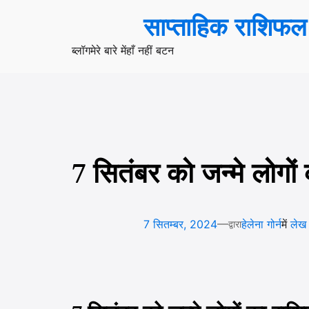
सामग्री
साप्ताहिक राशिफल
पर
जाएं
ब्लॉग
मेरे बारे में
हाँ नहीं बटन
7 सितंबर को जन्मे लोगो
—
7 सितम्बर, 2024
हेलेना गोर्न
में
लेख
द्वारा