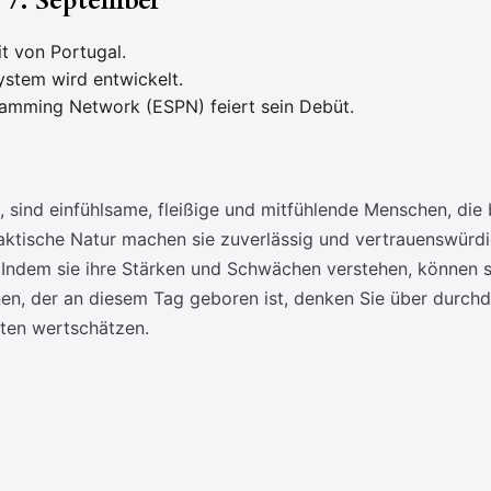
e 7. September
it von Portugal.
ystem wird entwickelt.
amming Network (ESPN) feiert sein Debüt.
sind einfühlsame, fleißige und mitfühlende Menschen, die b
praktische Natur machen sie zuverlässig und vertrauenswürdi
d. Indem sie ihre Stärken und Schwächen verstehen, können 
n, der an diesem Tag geboren ist, denken Sie über durchd
äten wertschätzen.