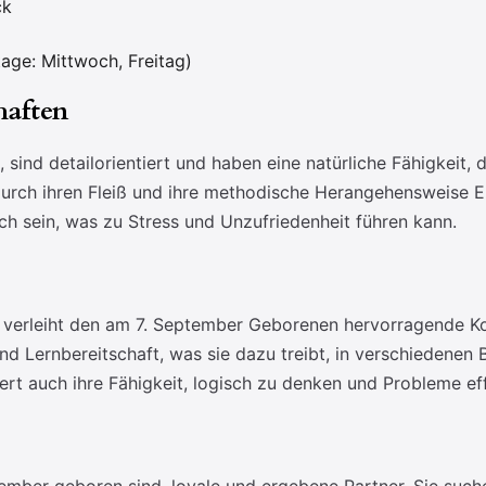
ck
tage: Mittwoch, Freitag)
haften
ind detailorientiert und haben eine natürliche Fähigkeit, di
t durch ihren Fleiß und ihre methodische Herangehensweise E
h sein, was zu Stress und Unzufriedenheit führen kann.
, verleiht den am 7. September Geborenen hervorragende K
und Lernbereitschaft, was sie dazu treibt, in verschiedenen
ert auch ihre Fähigkeit, logisch zu denken und Probleme eff