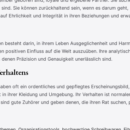
ember geboren sind, loyale und ergebene Partner. Sie suchen
h sind. Sie können zurückhaltend sein, wenn es darum geht,
 auf Ehrlichkeit und Integrität in ihren Beziehungen und erw
 besteht darin, in ihrem Leben Ausgeglichenheit und Harm
n positiven Einfluss auf die Welt auszuüben. Ihre analytisc
n denen Präzision und Genauigkeit unerlässlich sind.
erhaltens
ben oft ein ordentliches und gepflegtes Erscheinungsbild, 
t in ihrer Kleidung und Umgebung. Ihr Verhalten ist normale
 sind gute Zuhörer und geben denen, die ihren Rat suchen, 
themen, Organisationstools, hochwertige Schreibwaren, Fit