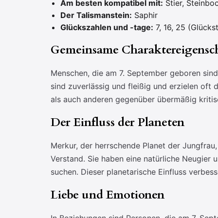
Am besten kompatibel mit:
Stier, Steinbo
Der Talismanstein:
Saphir
Glückszahlen und -tage:
7, 16, 25 (Glücks
Gemeinsame Charaktereigensc
Menschen, die am 7. September geboren sind, s
sind zuverlässig und fleißig und erzielen of
als auch anderen gegenüber übermäßig kritisc
Der Einfluss der Planeten
Merkur, der herrschende Planet der Jungfrau
Verstand. Sie haben eine natürliche Neugier 
suchen. Dieser planetarische Einfluss verbess
Liebe und Emotionen