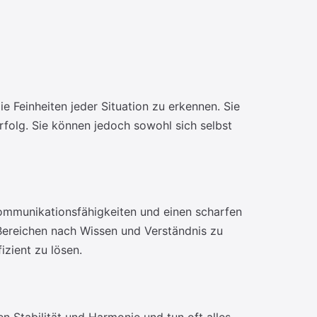
e Feinheiten jeder Situation zu erkennen. Sie
rfolg. Sie können jedoch sowohl sich selbst
ommunikationsfähigkeiten und einen scharfen
 Bereichen nach Wissen und Verständnis zu
izient zu lösen.