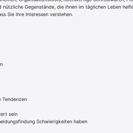
 nützliche Gegenstände, die ihnen im täglichen Leben hel
s Sie ihre Interessen verstehen.
en
he Tendenzen
ert sein
heidungsfindung Schwierigkeiten haben