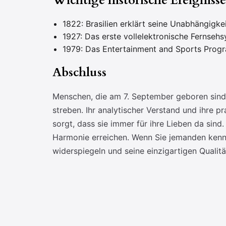
Wichtige historische Ereigniss
1822: Brasilien erklärt seine Unabhängigke
1927: Das erste vollelektronische Fernsehs
1979: Das Entertainment and Sports Progr
Abschluss
Menschen, die am 7. September geboren sind, 
streben. Ihr analytischer Verstand und ihre 
sorgt, dass sie immer für ihre Lieben da sin
Harmonie erreichen. Wenn Sie jemanden kenne
widerspiegeln und seine einzigartigen Qualit