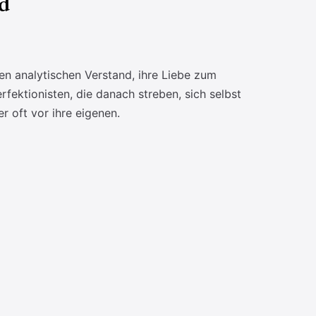
d
en analytischen Verstand, ihre Liebe zum
rfektionisten, die danach streben, sich selbst
r oft vor ihre eigenen.