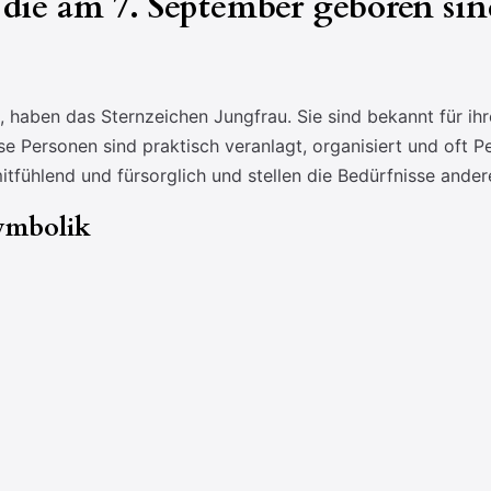
die am 7. September geboren sin
haben das Sternzeichen Jungfrau. Sie sind bekannt für ihr
se Personen sind praktisch veranlagt, organisiert und oft Pe
fühlend und fürsorglich und stellen die Bedürfnisse andere
ymbolik