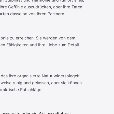
 Stabilität und Harmonie und tun oft alles,
 ihre Gefühle auszudrücken, aber ihre Taten
arten dasselbe von ihren Partnern.
onie zu erreichen. Sie werden von dem
hen Fähigkeiten und ihre Liebe zum Detail
das ihre organisierte Natur widerspiegelt.
rweise ruhig und gelassen, aber sie können
praktische Ratschläge.
nessgeräte oder ein Wellness-Retreat.