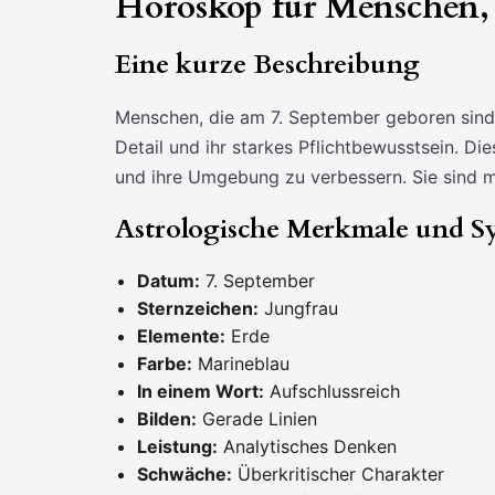
Horoskop für Menschen, 
Eine kurze Beschreibung
Menschen, die am 7. September geboren sind, 
Detail und ihr starkes Pflichtbewusstsein. Die
und ihre Umgebung zu verbessern. Sie sind mit
Astrologische Merkmale und S
Datum:
7. September
Sternzeichen:
Jungfrau
Elemente:
Erde
Farbe:
Marineblau
In einem Wort:
Aufschlussreich
Bilden:
Gerade Linien
Leistung:
Analytisches Denken
Schwäche:
Überkritischer Charakter