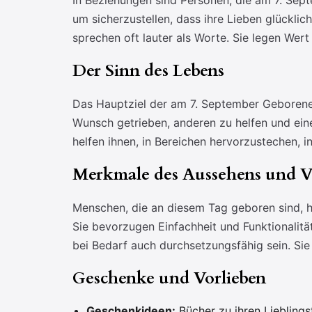
In Beziehungen sind Personen, die am 7. Sept
um sicherzustellen, dass ihre Lieben glücklic
sprechen oft lauter als Worte. Sie legen Wert
Der Sinn des Lebens
Das Hauptziel der am 7. September Geborenen
Wunsch getrieben, anderen zu helfen und eine
helfen ihnen, in Bereichen hervorzustechen, i
Merkmale des Aussehens und V
Menschen, die an diesem Tag geboren sind, ha
Sie bevorzugen Einfachheit und Funktionalitä
bei Bedarf auch durchsetzungsfähig sein. Sie
Geschenke und Vorlieben
Geschenkideen:
Bücher zu ihren Lieblings