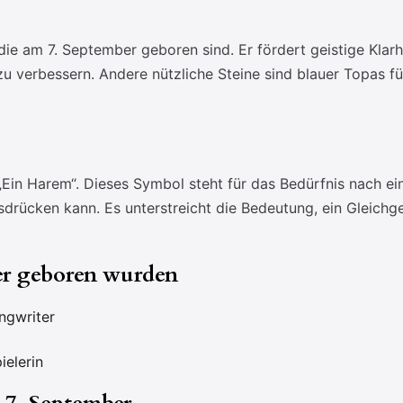
, die am 7. September geboren sind. Er fördert geistige Klarh
 zu verbessern. Andere nützliche Steine sind blauer Topas 
„Ein Harem“. Dieses Symbol steht für das Bedürfnis nach e
usdrücken kann. Es unterstreicht die Bedeutung, ein Gleic
er geboren wurden
ngwriter
elerin