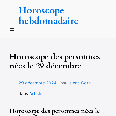
Aller
Horoscope
au
contenu
hebdomadaire
Horoscope des personnes
nées le 29 décembre
—
29 décembre 2024
Helena Gorn
par
dans
Article
Horoscope des personnes nées le