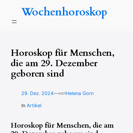
Zum
Wochenhoroskop
Inhalt
springen
Horoskop für Menschen,
die am 29. Dezember
geboren sind
—
29. Dez. 2024
Helena Gorn
von
In
Artikel
Horoskop für Menschen, die am