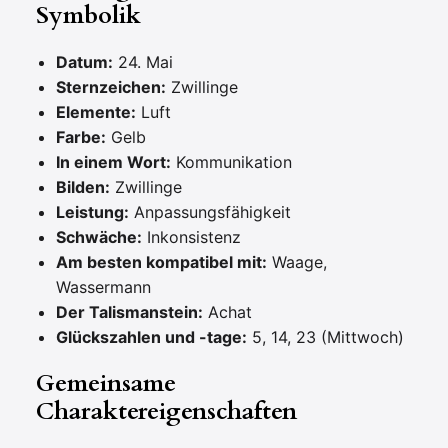
Symbolik
Datum:
24. Mai
Sternzeichen:
Zwillinge
Elemente:
Luft
Farbe:
Gelb
In einem Wort:
Kommunikation
Bilden:
Zwillinge
Leistung:
Anpassungsfähigkeit
Schwäche:
Inkonsistenz
Am besten kompatibel mit:
Waage,
Wassermann
Der Talismanstein:
Achat
Glückszahlen und -tage:
5, 14, 23 (Mittwoch)
Gemeinsame
Charaktereigenschaften