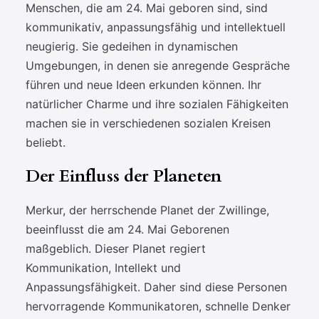
Menschen, die am 24. Mai geboren sind, sind
kommunikativ, anpassungsfähig und intellektuell
neugierig. Sie gedeihen in dynamischen
Umgebungen, in denen sie anregende Gespräche
führen und neue Ideen erkunden können. Ihr
natürlicher Charme und ihre sozialen Fähigkeiten
machen sie in verschiedenen sozialen Kreisen
beliebt.
Der Einfluss der Planeten
Merkur, der herrschende Planet der Zwillinge,
beeinflusst die am 24. Mai Geborenen
maßgeblich. Dieser Planet regiert
Kommunikation, Intellekt und
Anpassungsfähigkeit. Daher sind diese Personen
hervorragende Kommunikatoren, schnelle Denker