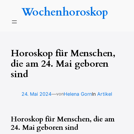
Zum
Wochenhoroskop
Inhalt
springen
Horoskop für Menschen,
die am 24. Mai geboren
sind
—
24. Mai 2024
Helena Gorn
In
Artikel
von
Horoskop für Menschen, die am
24. Mai geboren sind