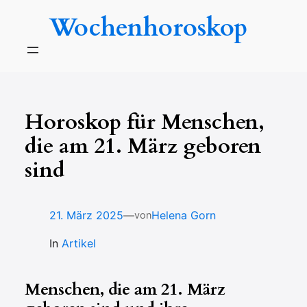
Zum
Wochenhoroskop
Inhalt
springen
Horoskop für Menschen,
die am 21. März geboren
sind
—
21. März 2025
Helena Gorn
von
In
Artikel
Menschen, die am 21. März