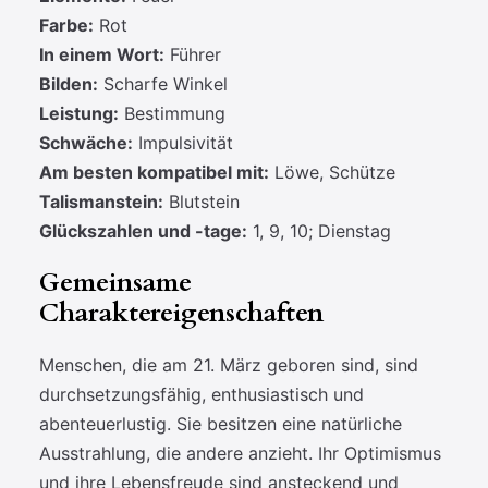
Farbe:
Rot
In einem Wort:
Führer
Bilden:
Scharfe Winkel
Leistung:
Bestimmung
Schwäche:
Impulsivität
Am besten kompatibel mit:
Löwe, Schütze
Talismanstein:
Blutstein
Glückszahlen und -tage:
1, 9, 10; Dienstag
Gemeinsame
Charaktereigenschaften
Menschen, die am 21. März geboren sind, sind
durchsetzungsfähig, enthusiastisch und
abenteuerlustig. Sie besitzen eine natürliche
Ausstrahlung, die andere anzieht. Ihr Optimismus
und ihre Lebensfreude sind ansteckend und