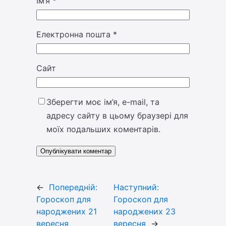
Ім’я
*
Електронна пошта
*
Сайт
Зберегти моє ім’я, e-mail, та
адресу сайту в цьому браузері для
моїх подальших коментарів.
←
Попередній:
Наступний:
Гороскоп для
Гороскоп для
народжених 21
народжених 23
вересня
вересня
→