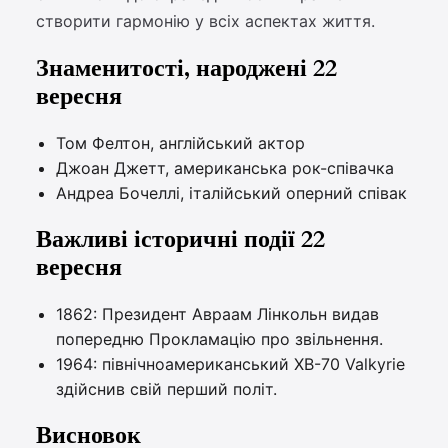
створити гармонію у всіх аспектах життя.
Знаменитості, народжені 22
вересня
Том Фелтон, англійський актор
Джоан Джетт, американська рок-співачка
Андреа Бочеллі, італійський оперний співак
Важливі історичні події 22
вересня
1862: Президент Авраам Лінкольн видав
попередню Прокламацію про звільнення.
1964: північноамериканський XB-70 Valkyrie
здійснив свій перший політ.
Висновок