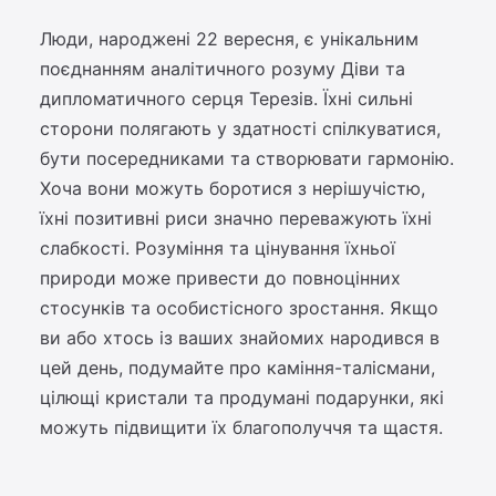
Люди, народжені 22 вересня, є унікальним
поєднанням аналітичного розуму Діви та
дипломатичного серця Терезів. Їхні сильні
сторони полягають у здатності спілкуватися,
бути посередниками та створювати гармонію.
Хоча вони можуть боротися з нерішучістю,
їхні позитивні риси значно переважують їхні
слабкості. Розуміння та цінування їхньої
природи може привести до повноцінних
стосунків та особистісного зростання. Якщо
ви або хтось із ваших знайомих народився в
цей день, подумайте про каміння-талісмани,
цілющі кристали та продумані подарунки, які
можуть підвищити їх благополуччя та щастя.