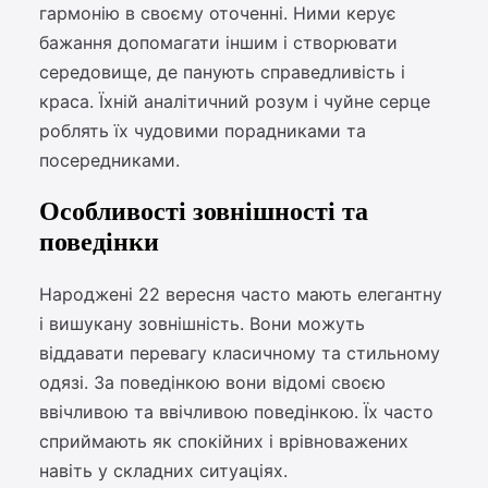
гармонію в своєму оточенні. Ними керує
бажання допомагати іншим і створювати
середовище, де панують справедливість і
краса. Їхній аналітичний розум і чуйне серце
роблять їх чудовими порадниками та
посередниками.
Особливості зовнішності та
поведінки
Народжені 22 вересня часто мають елегантну
і вишукану зовнішність. Вони можуть
віддавати перевагу класичному та стильному
одязі. За поведінкою вони відомі своєю
ввічливою та ввічливою поведінкою. Їх часто
сприймають як спокійних і врівноважених
навіть у складних ситуаціях.