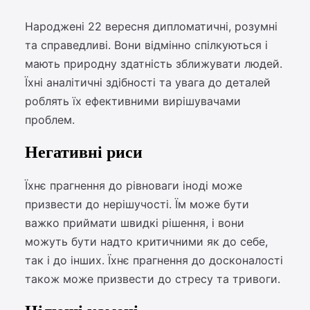
Народжені 22 вересня дипломатичні, розумні
та справедливі. Вони відмінно спілкуються і
мають природну здатність зближувати людей.
Їхні аналітичні здібності та увага до деталей
роблять їх ефективними вирішувачами
проблем.
Негативні риси
Їхнє прагнення до рівноваги іноді може
призвести до нерішучості. Їм може бути
важко приймати швидкі рішення, і вони
можуть бути надто критичними як до себе,
так і до інших. Їхнє прагнення до досконалості
також може призвести до стресу та тривоги.