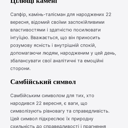
Цілющі камені
Сапфір, камінь-талісман для народжених 22
вересня, відомий своїми заспокійливими
властивостями і здатністю посилювати
інтуїцію. Вважається, що він приносить
розумову ясність і внутрішній спокій,
допомагаючи людям, народженим у цей день,
збалансувати свої аналітичні та емоційні
сторони.
Самбійський символ
Самбійським символом для тих, хто
народився 22 вересня, є ваги, що
символізують рівновагу та справедливість.
Цей символ підкреслює їх природну
схильність до справедливості і прагнення