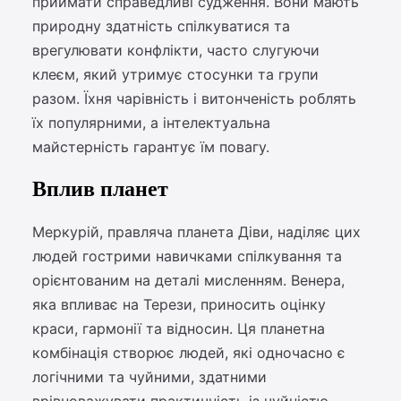
приймати справедливі судження. Вони мають
природну здатність спілкуватися та
врегулювати конфлікти, часто слугуючи
клеєм, який утримує стосунки та групи
разом. Їхня чарівність і витонченість роблять
їх популярними, а інтелектуальна
майстерність гарантує їм повагу.
Вплив планет
Меркурій, правляча планета Діви, наділяє цих
людей гострими навичками спілкування та
орієнтованим на деталі мисленням. Венера,
яка впливає на Терези, приносить оцінку
краси, гармонії та відносин. Ця планетна
комбінація створює людей, які одночасно є
логічними та чуйними, здатними