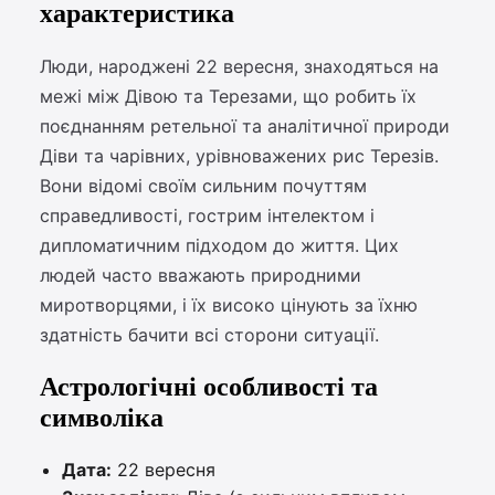
характеристика
Люди, народжені 22 вересня, знаходяться на
межі між Дівою та Терезами, що робить їх
поєднанням ретельної та аналітичної природи
Діви та чарівних, урівноважених рис Терезів.
Вони відомі своїм сильним почуттям
справедливості, гострим інтелектом і
дипломатичним підходом до життя. Цих
людей часто вважають природними
миротворцями, і їх високо цінують за їхню
здатність бачити всі сторони ситуації.
Астрологічні особливості та
символіка
Дата:
22 вересня