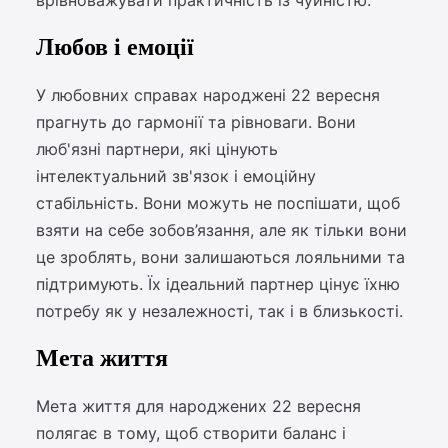
врівноважувати практичність із чуйністю.
Любов і емоції
У любовних справах народжені 22 вересня
прагнуть до гармонії та рівноваги. Вони
люб'язні партнери, які цінують
інтелектуальний зв'язок і емоційну
стабільність. Вони можуть не поспішати, щоб
взяти на себе зобов’язання, але як тільки вони
це зроблять, вони залишаються лояльними та
підтримують. Їх ідеальний партнер цінує їхню
потребу як у незалежності, так і в близькості.
Мета життя
Мета життя для народжених 22 вересня
полягає в тому, щоб створити баланс і