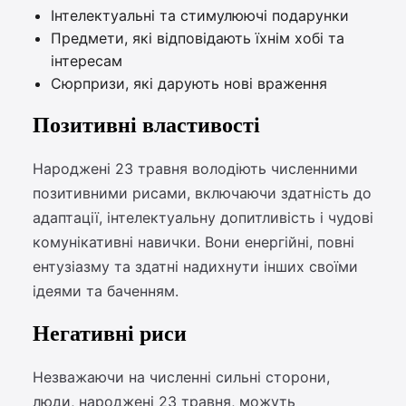
Інтелектуальні та стимулюючі подарунки
Предмети, які відповідають їхнім хобі та
інтересам
Сюрпризи, які дарують нові враження
Позитивні властивості
Народжені 23 травня володіють численними
позитивними рисами, включаючи здатність до
адаптації, інтелектуальну допитливість і чудові
комунікативні навички. Вони енергійні, повні
ентузіазму та здатні надихнути інших своїми
ідеями та баченням.
Негативні риси
Незважаючи на численні сильні сторони,
люди, народжені 23 травня, можуть