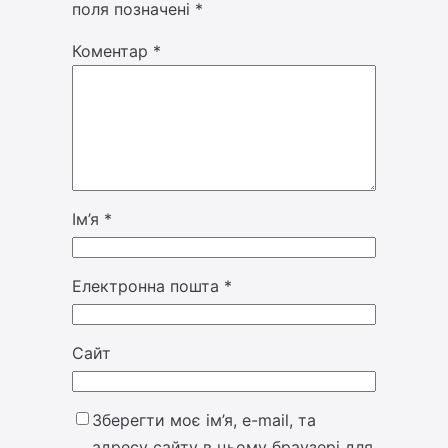
поля позначені
*
Коментар
*
Ім’я
*
Електронна пошта
*
Сайт
Зберегти моє ім’я, e-mail, та
адресу сайту в цьому браузері для