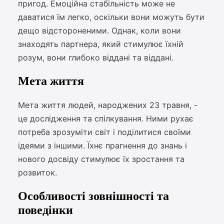
пригод. Емоційна стабільність може не
даватися їм легко, оскільки вони можуть бути
дещо відстороненими. Однак, коли вони
знаходять партнера, який стимулює їхній
розум, вони глибоко віддані та віддані.
Мета життя
Мета життя людей, народжених 23 травня, -
це дослідження та спілкування. Ними рухає
потреба зрозуміти світ і поділитися своїми
ідеями з іншими. Їхнє прагнення до знань і
нового досвіду стимулює їх зростання та
розвиток.
Особливості зовнішності та
поведінки