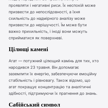
проявляти і негативні риси. Їх неспокій може
призвести до непослідовності, а їхня
схильність до надмірного аналізу може
призвести до нерішучості. Їм може бути
важко прихильність, і іноді вони можуть
сприйматися як поверхневі.
Цілющі камені
Агат — потужний цілющий камінь для тих, хто
народився 23 травня. Він допомагає
заземлити їх енергію, забезпечуючи емоційну
стабільність і рівновагу. Також відомо, що
агат покращує концентрацію та аналітичні
здібності, підтримуючи їх прагнення до знань.
Сабійський символ