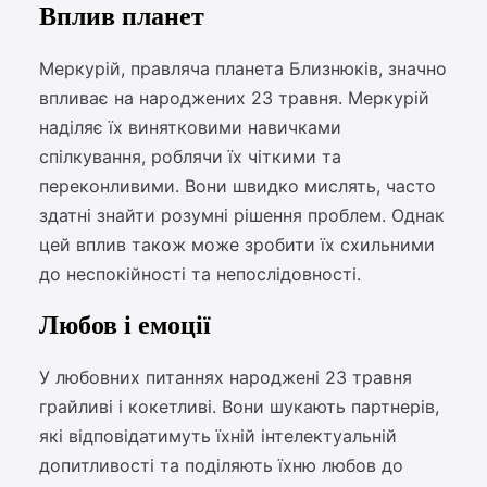
Вплив планет
Меркурій, правляча планета Близнюків, значно
впливає на народжених 23 травня. Меркурій
наділяє їх винятковими навичками
спілкування, роблячи їх чіткими та
переконливими. Вони швидко мислять, часто
здатні знайти розумні рішення проблем. Однак
цей вплив також може зробити їх схильними
до неспокійності та непослідовності.
Любов і емоції
У любовних питаннях народжені 23 травня
грайливі і кокетливі. Вони шукають партнерів,
які відповідатимуть їхній інтелектуальній
допитливості та поділяють їхню любов до