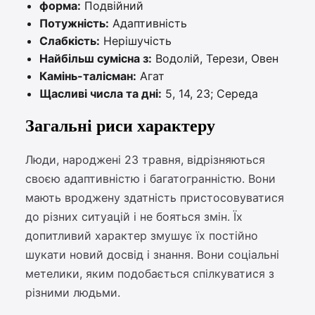
форма:
Подвійний
Потужність:
Адаптивність
Слабкість:
Нерішучість
Найбільш сумісна з:
Водолій, Терези, Овен
Камінь-талісман:
Агат
Щасливі числа та дні:
5, 14, 23; Середа
Загальні риси характеру
Люди, народжені 23 травня, відрізняються
своєю адаптивністю і багатогранністю. Вони
мають вроджену здатність пристосовуватися
до різних ситуацій і не бояться змін. Їх
допитливий характер змушує їх постійно
шукати новий досвід і знання. Вони соціальні
метелики, яким подобається спілкуватися з
різними людьми.