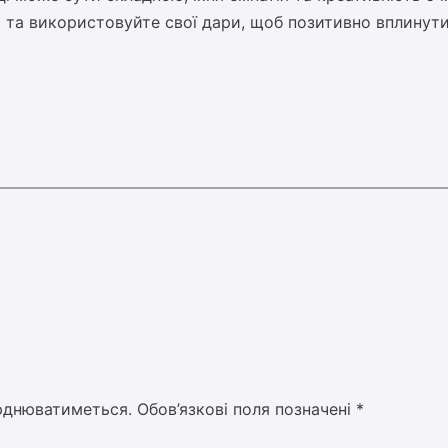
і та використовуйте свої дари, щоб позитивно вплинути 
юднюватиметься.
Обов’язкові поля позначені
*