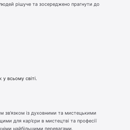
 людей рішуче та зосереджено прагнути до
у всьому світі.
им зв’язком із духовними та мистецькими
щими для кар’єри в мистецтві та професії
їхніми найбільшими перевагами.