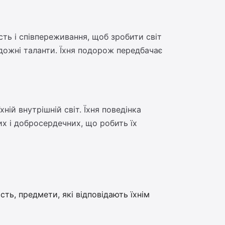
ть і співпереживання, щоб зробити світ
удожні таланти. Їхня подорож передбачає
ній внутрішній світ. Їхня поведінка
х і добросердечних, що робить їх
ть, предмети, які відповідають їхнім