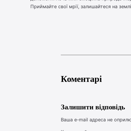
Приймайте свої мрії, залишайтеся на земл
Коментарі
Залишити відповідь
Ваша e-mail адреса не оприл