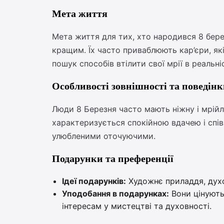
Мета життя
Мета життя для тих, хто народився 8 бере
кращим. Їх часто приваблюють кар’єри, як
пошук способів втілити свої мрії в реальні
Особливості зовнішності та поведін
Люди 8 Березня часто мають ніжну і мрійли
характеризується спокійною вдачею і спів
улюбленими оточуючими.
Подарунки та преференції
Ідеї подарунків:
Художнє приладдя, духов
Уподобання в подарунках:
Вони цінують 
інтересам у мистецтві та духовності.