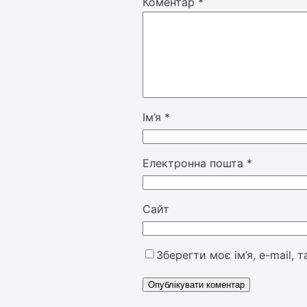
Коментар
*
Ім’я
*
Електронна пошта
*
Сайт
Зберегти моє ім’я, e-mail,