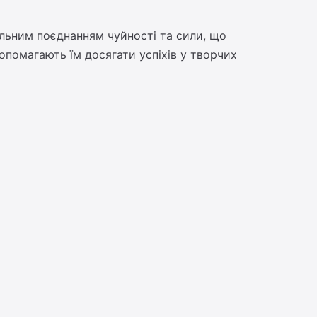
альним поєднанням чуйності та сили, що
опомагають їм досягати успіхів у творчих