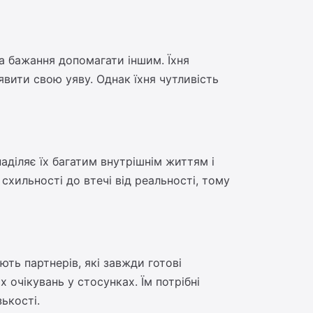
а бажання допомагати іншим. Їхня
явити свою уяву. Однак їхня чутливість
аділяє їх багатим внутрішнім життям і
хильності до втечі від реальності, тому
ють партнерів, які завжди готові
 очікувань у стосунках. Їм потрібні
ькості.