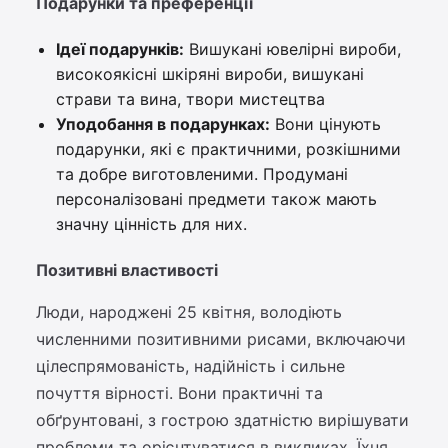
Подарунки та преференції
Ідеї подарунків:
Вишукані ювелірні вироби,
високоякісні шкіряні вироби, вишукані
страви та вина, твори мистецтва
Уподобання в подарунках:
Вони цінують
подарунки, які є практичними, розкішними
та добре виготовленими. Продумані
персоналізовані предмети також мають
значну цінність для них.
Позитивні властивості
Люди, народжені 25 квітня, володіють
численними позитивними рисами, включаючи
цілеспрямованість, надійність і сильне
почуття вірності. Вони практичні та
обґрунтовані, з гострою здатністю вирішувати
проблеми та орієнтуватися в викликах. Їхня