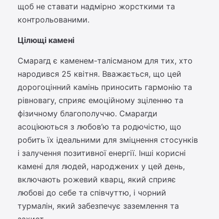
щоб не ставати надмірно жорсткими та
контрольованими.
Цілющі камені
Смарагд є каменем-талісманом для тих, хто
народився 25 квітня. Вважається, що цей
дорогоцінний камінь приносить гармонію та
рівновагу, сприяє емоційному зціленню та
фізичному благополуччю. Смарагди
асоціюються з любов’ю та родючістю, що
робить їх ідеальними для зміцнення стосунків
і залучення позитивної енергії. Інші корисні
камені для людей, народжених у цей день,
включають рожевий кварц, який сприяє
любові до себе та співчуттю, і чорний
турмалін, який забезпечує заземлення та