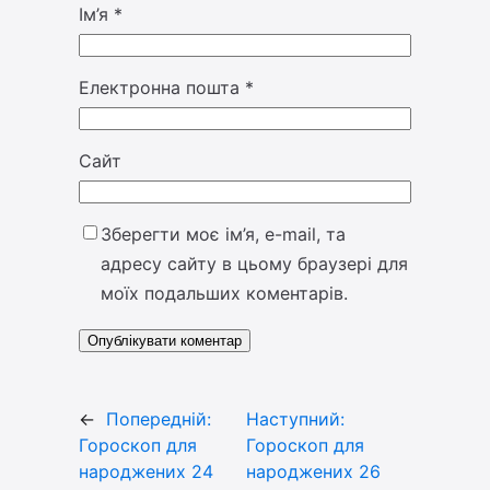
Ім’я
*
Електронна пошта
*
Сайт
Зберегти моє ім’я, e-mail, та
адресу сайту в цьому браузері для
моїх подальших коментарів.
←
Попередній:
Наступний:
Гороскоп для
Гороскоп для
народжених 24
народжених 26