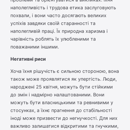
наполегливість і трудова етика заслуговують
похвали, і вони часто досягають великих
успіхів завдяки своїй старанності та
наполегливій праці. Їх природна харизма і
чарівність роблять їх улюбленими та
поважаними іншими.
Негативні риси
Хоча їхня рішучість є сильною стороною, вона
також може проявлятися як упертість. Люди,
народжені 25 квітня, можуть бути стійкими
до змін і надмірно налаштованими. Вони
можуть бути власницькими та ревнивими у
стосунках, а їхнє прагнення до стабільності
іноді може призвести до негнучкості. Для них
важливо залишатися відкритими та гнучкими,