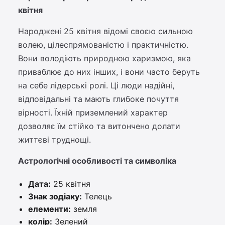
квітня
Народжені 25 квітня відомі своєю сильною
волею, цілеспрямованістю і практичністю.
Вони володіють природною харизмою, яка
приваблює до них інших, і вони часто беруть
на себе лідерські ролі. Ці люди надійні,
відповідальні та мають глибоке почуття
вірності. Їхній приземлений характер
дозволяє їм стійко та витончено долати
життєві труднощі.
Астрологічні особливості та символіка
Дата:
25 квітня
Знак зодіаку:
Телець
елементи:
земля
колір:
Зелений