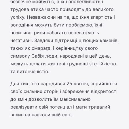
безпечне майбутнє, а їх наполегливість і
трудова етика часто приводять до великого
успіху. Незважаючи на те, що їхня впертість і
володіння можуть бути проблемою, їхні
позитивні риси набагато переважують
негативні. Завдяки підтримці цілющих каменів,
таких як смарагд, і керівництву свого
символу Сабія люди, народжені в цей день,
можуть долати життєві труднощі зі стійкістю
та витонченістю.
Для тих, хто народився 25 квітня, сприйняття
своїх сильних сторін і збереження відкритості
до змін дозволить їм максимально
реалізувати свій потенціал і мати тривалий
вплив на навколишній світ.