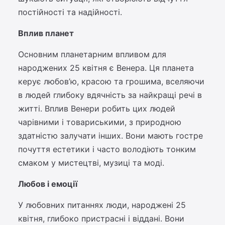
постійності та надійності.
Вплив планет
Основним планетарним впливом для
народжених 25 квітня є Венера. Ця планета
керує любов’ю, красою та грошима, вселяючи
в людей глибоку вдячність за найкращі речі в
житті. Вплив Венери робить цих людей
чарівними і товариськими, з природною
здатністю залучати інших. Вони мають гостре
почуття естетики і часто володіють тонким
смаком у мистецтві, музиці та моді.
Любов і емоції
У любовних питаннях люди, народжені 25
квітня, глибоко пристрасні і віддані. Вони