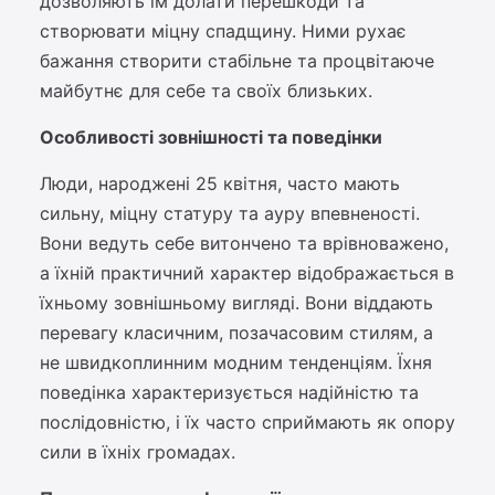
дозволяють їм долати перешкоди та
створювати міцну спадщину. Ними рухає
бажання створити стабільне та процвітаюче
майбутнє для себе та своїх близьких.
Особливості зовнішності та поведінки
Люди, народжені 25 квітня, часто мають
сильну, міцну статуру та ауру впевненості.
Вони ведуть себе витончено та врівноважено,
а їхній практичний характер відображається в
їхньому зовнішньому вигляді. Вони віддають
перевагу класичним, позачасовим стилям, а
не швидкоплинним модним тенденціям. Їхня
поведінка характеризується надійністю та
послідовністю, і їх часто сприймають як опору
сили в їхніх громадах.