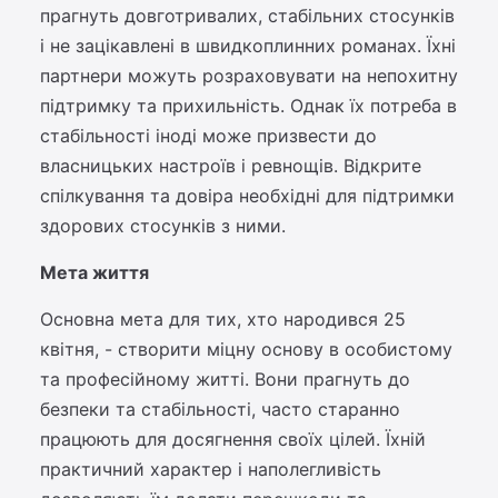
прагнуть довготривалих, стабільних стосунків
і не зацікавлені в швидкоплинних романах. Їхні
партнери можуть розраховувати на непохитну
підтримку та прихильність. Однак їх потреба в
стабільності іноді може призвести до
власницьких настроїв і ревнощів. Відкрите
спілкування та довіра необхідні для підтримки
здорових стосунків з ними.
Мета життя
Основна мета для тих, хто народився 25
квітня, - створити міцну основу в особистому
та професійному житті. Вони прагнуть до
безпеки та стабільності, часто старанно
працюють для досягнення своїх цілей. Їхній
практичний характер і наполегливість