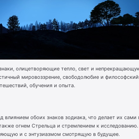
знаки, олицетворяющие тепло, свет и непрекращающу
стичный мировоззрение, свободолюбие и философский
тешествий, обучения и опыта.
д влиянием обоих знаков зодиака, что делает их сами
 также огнем Стрельца и стремлением к исследованию.
ляющую и с энтузиазмом смотрящую в будущее.