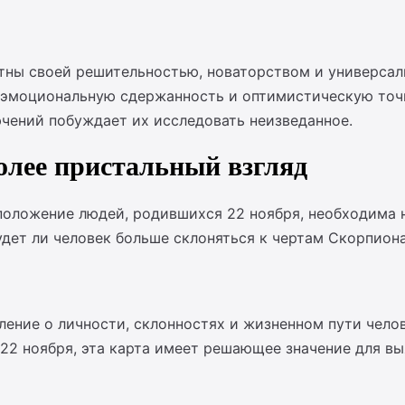
стны своей решительностью, новаторством и универсал
 эмоциональную сдержанность и оптимистическую точк
ючений побуждает их исследовать неизведанное.
олее пристальный взгляд
положение людей, родившихся 22 ноября, необходима н
дет ли человек больше склоняться к чертам Скорпиона
ление о личности, склонностях и жизненном пути чело
я 22 ноября, эта карта имеет решающее значение для 