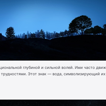
циональной глубиной и сильной волей. Ими часто движ
с трудностями. Этот знак — вода, символизирующий их