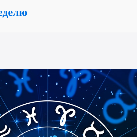
еделю