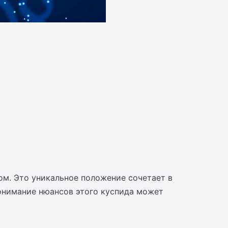
м. Это уникальное положение сочетает в
онимание нюансов этого куспида может