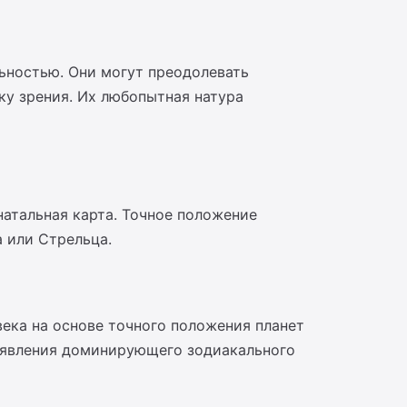
ьностью. Они могут преодолевать
у зрения. Их любопытная натура
атальная карта. Точное положение
 или Стрельца.
века на основе точного положения планет
выявления доминирующего зодиакального