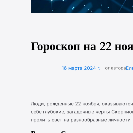
Гороскоп на 22 но
—
16 марта 2024 г.
Ел
от автора
Люди, рожденные 22 ноября, оказываются
себе глубокие, загадочные черты Скорпи
пролить свет на разнообразные личности т