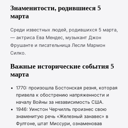
Знаменитости, родившиеся 5
марта
Среди известных людей, родившихся 5 марта,
— актриса Ева Мендес, музыкант Джон
Фрушанте и писательница Лесли Мармон
Силко.
Важные исторические события 5
марта
1770: произошла Бостонская резня, которая
привела к обострению напряженности и
началу Войны за независимость США.
1946: Уинстон Черчилль произнес свою
знаменитую речь «Железный занавес» в
Фултоне, штат Миссури, ознаменовав