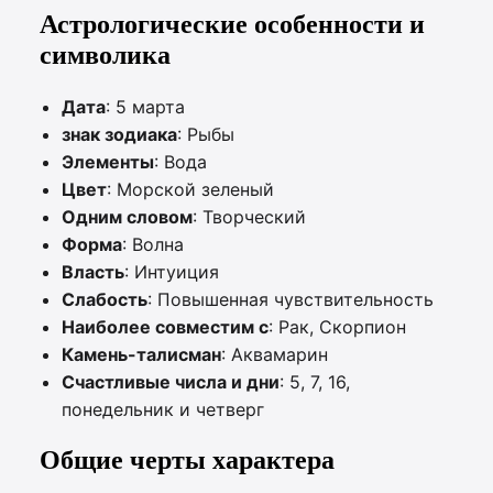
Астрологические особенности и
символика
Дата
: 5 марта
знак зодиака
: Рыбы
Элементы
: Вода
Цвет
: Морской зеленый
Одним словом
: Творческий
Форма
: Волна
Власть
: Интуиция
Слабость
: Повышенная чувствительность
Наиболее совместим с
: Рак, Скорпион
Камень-талисман
: Аквамарин
Счастливые числа и дни
: 5, 7, 16,
понедельник и четверг
Общие черты характера