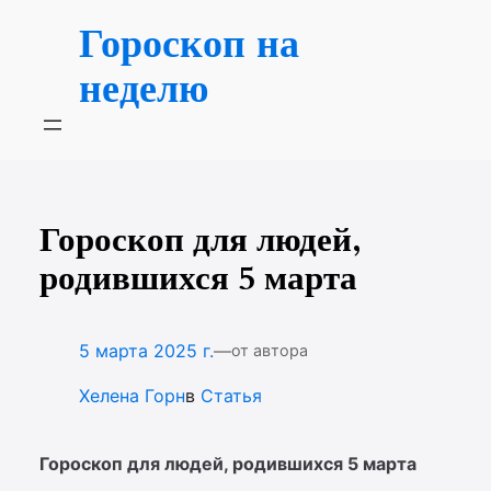
Перейти
Гороскоп на
к
содержимому
неделю
Гороскоп для людей,
родившихся 5 марта
—
5 марта 2025 г.
от автора
Хелена Горн
в
Статья
Гороскоп для людей, родившихся 5 марта