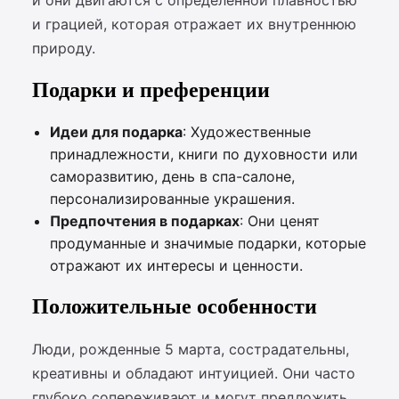
и они двигаются с определенной плавностью
и грацией, которая отражает их внутреннюю
природу.
Подарки и преференции
Идеи для подарка
: Художественные
принадлежности, книги по духовности или
саморазвитию, день в спа-салоне,
персонализированные украшения.
Предпочтения в подарках
: Они ценят
продуманные и значимые подарки, которые
отражают их интересы и ценности.
Положительные особенности
Люди, рожденные 5 марта, сострадательны,
креативны и обладают интуицией. Они часто
глубоко сопереживают и могут предложить