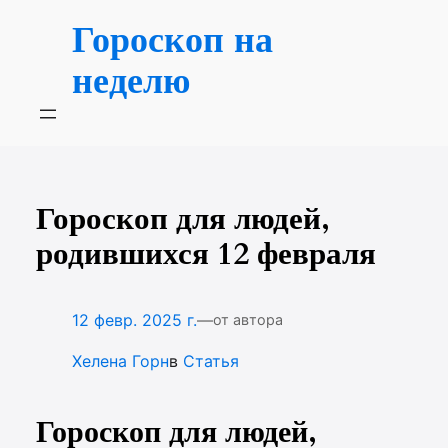
Перейти
Гороскоп на
к
содержимому
неделю
Гороскоп для людей,
родившихся 12 февраля
—
12 февр. 2025 г.
от автора
Хелена Горн
в
Статья
Гороскоп для людей,