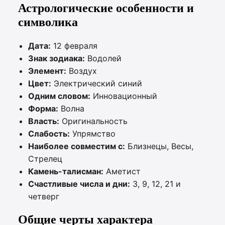
Астрологические особенности и
символика
Дата:
12 февраля
Знак зодиака:
Водолей
Элемент:
Воздух
Цвет:
Электрический синий
Одним словом:
Инновационный
Форма:
Волна
Власть:
Оригинальность
Слабость:
Упрямство
Наиболее совместим с:
Близнецы, Весы,
Стрелец
Камень-талисман:
Аметист
Счастливые числа и дни:
3, 9, 12, 21 и
четверг
Общие черты характера