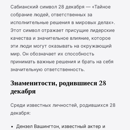
Сабианский символ 28 декабря — «Тайное
собрание людей, ответственных за
исполнительные решения в мировых делах».
Этот символ отражает присущие лидерские
качества и значительное влияние, которое
эти люди могут оказывать на окружающий
мир. Он обозначает их способность
принимать важные решения и брать на себя
значительную ответственность.
Знаменитости, родившиеся 28
декабря
Среди известных личностей, родившихся 28
декабря:
Дензел Вашингтон, известный актер и