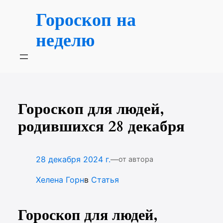
Перейти
Гороскоп на
к
содержимому
неделю
Гороскоп для людей,
родившихся 28 декабря
—
28 декабря 2024 г.
от автора
Хелена Горн
в
Статья
Гороскоп для людей,