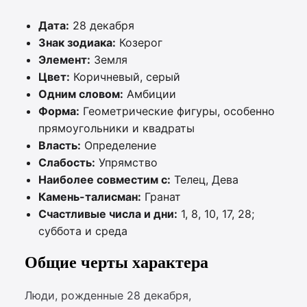
Дата:
28 декабря
Знак зодиака:
Козерог
Элемент:
Земля
Цвет:
Коричневый, серый
Одним словом:
Амбиции
Форма:
Геометрические фигуры, особенно
прямоугольники и квадраты
Власть:
Определение
Слабость:
Упрямство
Наиболее совместим с:
Телец, Дева
Камень-талисман:
Гранат
Счастливые числа и дни:
1, 8, 10, 17, 28;
суббота и среда
Общие черты характера
Люди, рожденные 28 декабря,