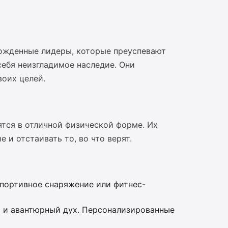
ирожденные лидеры, которые преуспевают
себя неизгладимое наследие. Они
оих целей.
ятся в отличной физической форме. Их
и отстаивать то, во что верят.
спортивное снаряжение или фитнес-
 и авантюрный дух. Персонализированные