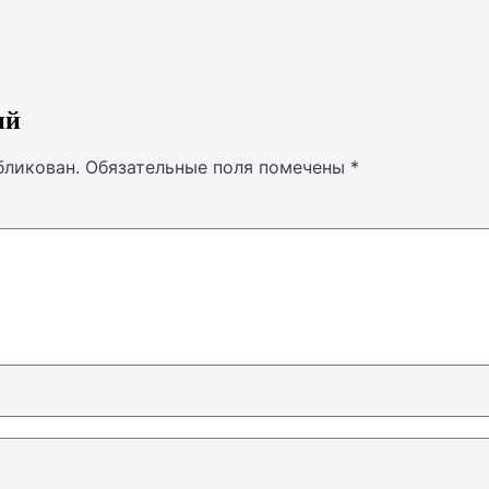
ий
бликован.
Обязательные поля помечены
*