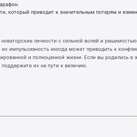
арафон.
ти, который приводит к значительным потерям и изме
 новаторские личности с сильной волей и решимостью.
 их импульсивность иногда может приводить к конфли
рованной и полноценной жизни. Если вы родились в эт
и поддержите их на пути к величию.