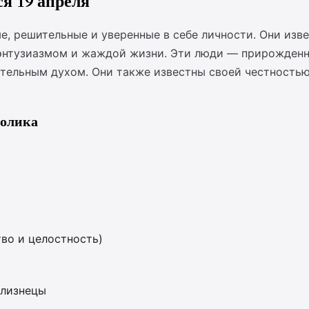
я 19 апреля
, решительные и уверенные в себе личности. Они изв
 энтузиазмом и жаждой жизни. Эти люди — прирожденн
тельным духом. Они также известны своей честностью
волика
во и целостность)
Близнецы