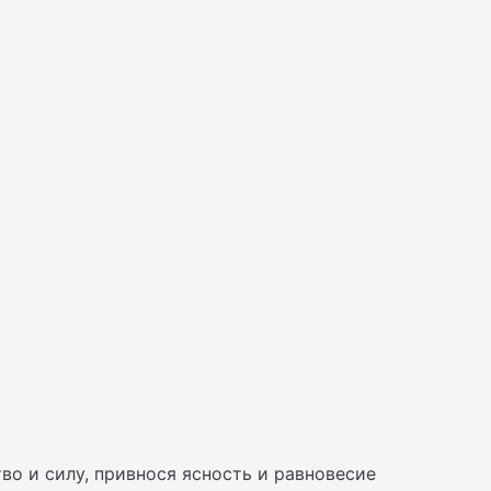
во и силу, привнося ясность и равновесие