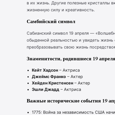
в их жизнь. Другие полезные кристаллы 
жизненную силу и креативность.
Самбийский символ
Сабианский символ 19 апреля — «Волшебн
обыденной реальностью и увидеть жизнь с
преобразовывать свою жизнь посредством
Знаменитости, родившиеся 19 апрел
Кейт Хадсон
– Актриса
Джеймс Франко
– Актер
Хейден Кристенсен
– Актер
Эшли Джадд
– Актриса
Важные исторические события 19 ап
1775: Война за независимость США нач