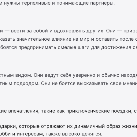
им нужны терпеливые и понимающие партнеры.
зни — вести за собой и вдохновлять других. Они — пр
азать значительное влияние на мир и оставить после 
боятся предпринимать смелые шаги для достижения св
тным видом. Они ведут себя уверенно и обычно наход
ным подходом. Они не боятся высказывать свое мнение 
е впечатления, такие как приключенческие поездки, 
одарки, которые отражают их динамичный образ жизни
обби и интересам, также высоко ценятся.