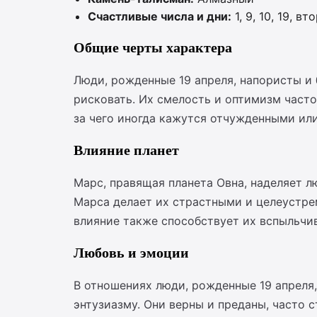
Счастливые числа и дни:
1, 9, 10, 19, вт
Общие черты характера
Люди, рожденные 19 апреля, напористы и
рисковать. Их смелость и оптимизм часто
за чего иногда кажутся отчужденными ил
Влияние планет
Марс, правящая планета Овна, наделяет л
Марса делает их страстными и целеустре
влияние также способствует их вспыльчи
Любовь и эмоции
В отношениях люди, рожденные 19 апреля,
энтузиазму. Они верны и преданы, часто 