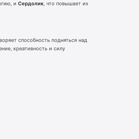
ргию, и
Сердолик
, что повышает их
воряет способность подняться над
ние, креативность и силу