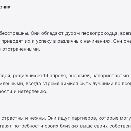
орник
 бесстрашны. Они обладают духом первопроходца, всег
 приводят их к успеху в различных начинаниях. Они оч
и отстраненными.
юдей, родившихся 19 апреля, энергией, напористостью
мленными, всегда стремящимися быть лучшими во всем
вости и нетерпению.
 страстны и нежны. Они ищут партнеров, которые могу
ставят потребности своих близких выше своих собстве