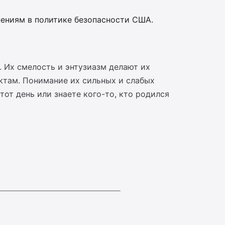
нениям в политике безопасности США.
 Их смелость и энтузиазм делают их
ктам. Понимание их сильных и слабых
от день или знаете кого-то, кто родился