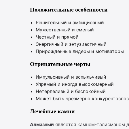
Положительные особенности
Решительный и амбициозный
Мужественный и смелый
Честный и прямой
Энергичный и энтузиастичный
Прирожденные лидеры и мотиваторы
Отрицательные черты
Импульсивный и вспыльчивый
Упрямый и иногда высокомерный
Нетерпеливый и беспокойный
Может быть чрезмерно конкурентоспо
Лечебные камни
Алмазный
является камнем-талисманом для