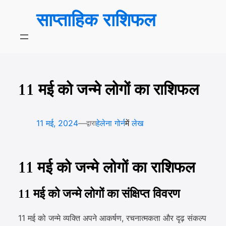
सामग्री
साप्ताहिक राशिफल
पर
जाएं
11 मई को जन्मे लोगों का राशिफल
—
11 मई, 2024
हेलेना गोर्न
में
लेख
द्वारा
11 मई को जन्मे लोगों का राशिफल
11 मई को जन्मे लोगों का संक्षिप्त विवरण
11 मई को जन्मे व्यक्ति अपने आकर्षण, रचनात्मकता और दृढ़ संकल्प