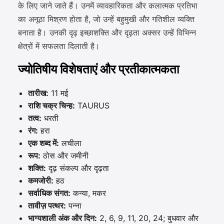
के लिए जाने जाते हैं। उनमें व्यावहारिकता और कलात्मक प्रतिभा
का अनूठा मिश्रण होता है, जो उन्हें बहुमुखी और गतिशील व्यक्ति
बनाता है। उनकी दृढ़ इच्छाशक्ति और दृढ़ता अक्सर उन्हें विभिन्न
क्षेत्रों में सफलता दिलाती है।
ज्योतिषीय विशेषताएं और प्रतीकात्मकता
तारीख:
11 मई
राशि चक्र चिन्ह:
TAURUS
तत्व:
धरती
रंग:
हरा
एक शब्द में:
लचीला
रूप:
ठोस और जमीनी
शक्ति:
दृढ़ संकल्प और दृढ़ता
कमजोरी:
हठ
सर्वाधिक संगत:
कन्या, मकर
तावीज़ पत्थर:
पन्ना
भाग्यशाली अंक और दिन:
2, 6, 9, 11, 20, 24; बुधवार और